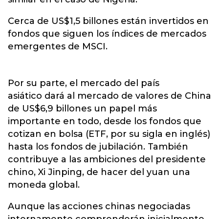
Cerca de US$1,5 billones están invertidos en
fondos que siguen los índices de mercados
emergentes de MSCI.
Por su parte, el mercado del país
asiático dará al mercado de valores de China
de US$6,9 billones un papel más
importante en todo, desde los fondos que
cotizan en bolsa (ETF, por su sigla en inglés)
hasta los fondos de jubilación. También
contribuye a las ambiciones del presidente
chino, Xi Jinping, de hacer del yuan una
moneda global.
Aunque las acciones chinas negociadas