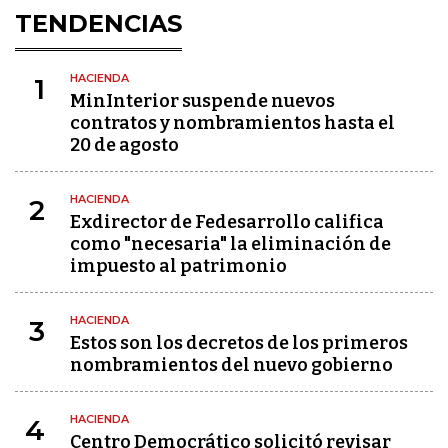
TENDENCIAS
HACIENDA
1
MinInterior suspende nuevos
contratos y nombramientos hasta el
20 de agosto
HACIENDA
2
Exdirector de Fedesarrollo califica
como "necesaria" la eliminación de
impuesto al patrimonio
HACIENDA
3
Estos son los decretos de los primeros
nombramientos del nuevo gobierno
HACIENDA
4
Centro Democrático solicitó revisar