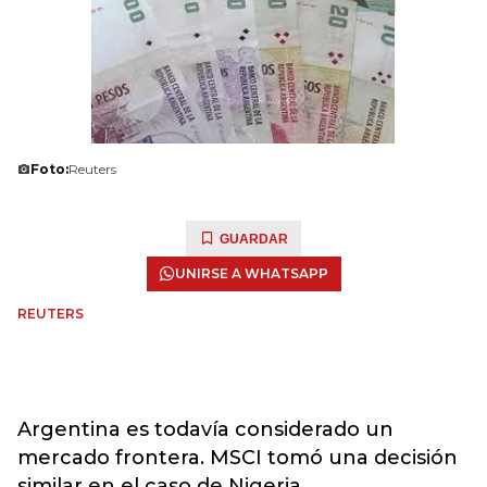
Foto:
Reuters
GUARDAR
UNIRSE A WHATSAPP
REUTERS
Argentina es todavía considerado un
mercado frontera. MSCI tomó una decisión
similar en el caso de Nigeria.