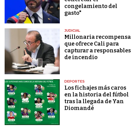
congelamiento del
gasto"
JUDICIAL
Millonaria recompensa
que ofrece Cali para
capturar a responsables
de incendio
DEPORTES
Los fichajes más caros
en la historia del fútbol
tras la llegada de Yan
Diomandé