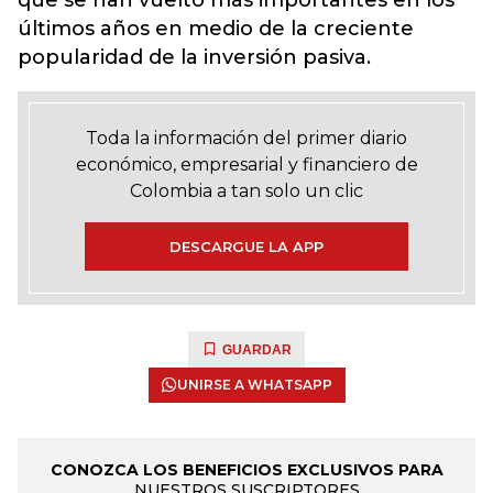
que se han vuelto más importantes en los
últimos años en medio de la creciente
popularidad de la inversión pasiva.
Toda la información del primer diario
económico, empresarial y financiero de
Colombia a tan solo un clic
DESCARGUE LA APP
GUARDAR
UNIRSE A WHATSAPP
CONOZCA LOS BENEFICIOS EXCLUSIVOS PARA
NUESTROS SUSCRIPTORES