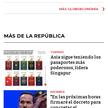
MÁS GLOBOECONOMÍA
MÁS DE LA REPÚBLICA
TURISMO
Asia sigue teniendo los
pasaportes más
poderosos, lidera
Singapur
HACIENDA
"En las próximas horas
firmaré el decreto para
concretar el