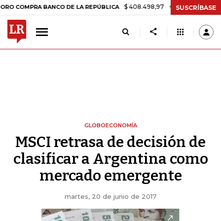
$ 408.498,97
+$ 8.753,81
+2,19%
PRA BANCO DE LA REPÚBLICA
T
SUSCRÍBASE
GLOBOECONOMÍA
MSCI retrasa de decisión de
clasificar a Argentina como
mercado emergente
martes, 20 de junio de 2017