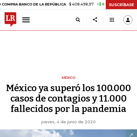
$ 408.498,97
+$ 8.753,81
+2,19%
 BANCO DE LA REPÚBLICA
TASA
SUSCRÍBASE
MÉXICO
México ya superó los 100.000
casos de contagios y 11.000
fallecidos por la pandemia
jueves, 4 de junio de 2020