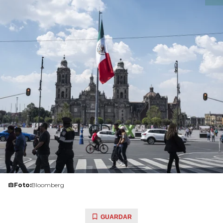
Foto:
Bloomberg
GUARDAR