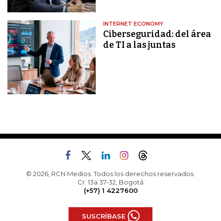
INTERNET ECONOMY
Ciberseguridad: del área
de TI a las juntas
© 2026, RCN Medios. Todos los derechos reservados.
Cr. 13a 37-32, Bogotá
(+57) 1 4227600
SUSCRÍBASE