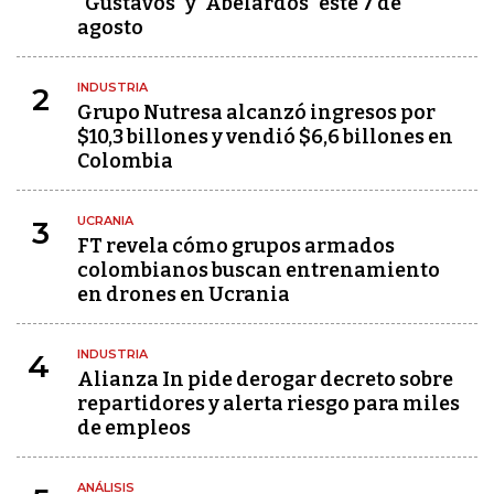
"Gustavos" y "Abelardos" este 7 de
agosto
INDUSTRIA
2
Grupo Nutresa alcanzó ingresos por
$10,3 billones y vendió $6,6 billones en
Colombia
UCRANIA
3
FT revela cómo grupos armados
colombianos buscan entrenamiento
en drones en Ucrania
INDUSTRIA
4
Alianza In pide derogar decreto sobre
repartidores y alerta riesgo para miles
de empleos
ANÁLISIS