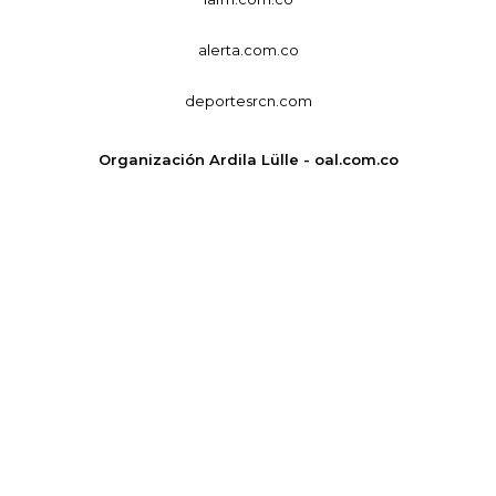
alerta.com.co
deportesrcn.com
Organización Ardila Lülle - oal.com.co