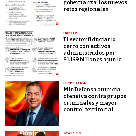
gobernanza, los nuevos
retos regionales
BANCOS
El sector fiduciario
cerró con activos
administrados por
$1.169 billones a junio
LEGISLACIÓN
MinDefensa anuncia
ofensiva contra grupos
criminales y mayor
control territorial
SOCIALES