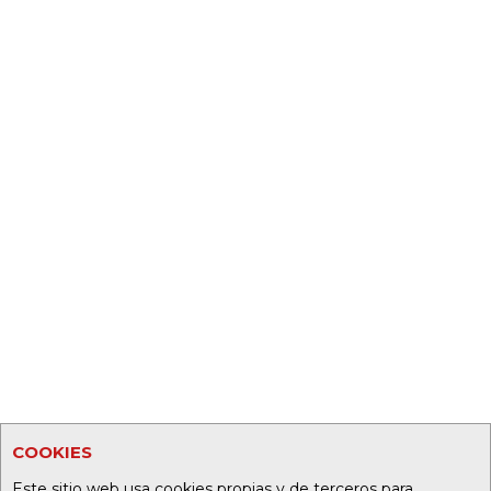
COOKIES
Este sitio web usa cookies propias y de terceros para