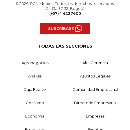
© 2026, RCN Medios. Todos los derechos reservados.
Cr. 13a 37-32, Bogotá
(+57) 1 4227600
SUSCRÍBASE
TODAS LAS SECCIONES
Agronegocios
Alta Gerencia
Análisis
Asuntos Legales
Caja Fuerte
Comunidad Empresarial
Consumo
Directorio Empresarial
Economía
Empresas
Especiales
Eventos