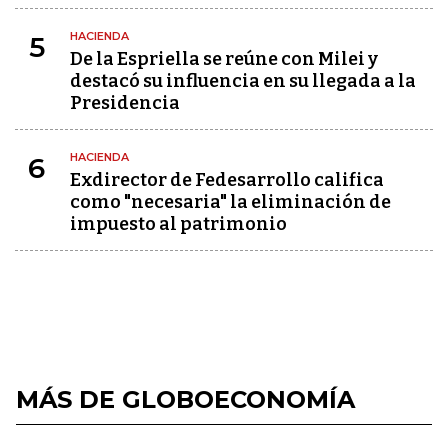
HACIENDA
5
De la Espriella se reúne con Milei y
destacó su influencia en su llegada a la
Presidencia
HACIENDA
6
Exdirector de Fedesarrollo califica
como "necesaria" la eliminación de
impuesto al patrimonio
MÁS DE GLOBOECONOMÍA