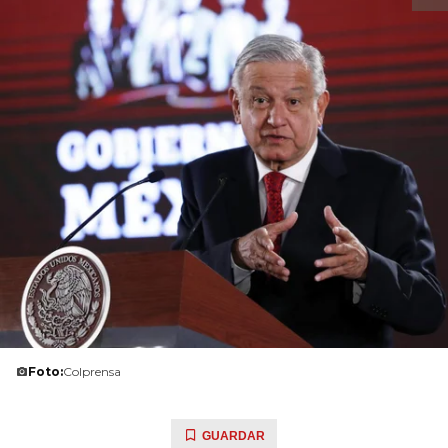
Foto:
Colprensa
GUARDAR