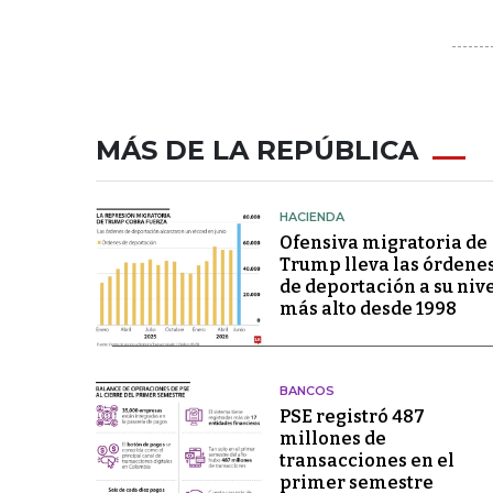
MÁS DE LA REPÚBLICA
HACIENDA
Ofensiva migratoria de
Trump lleva las órdene
de deportación a su niv
más alto desde 1998
BANCOS
PSE registró 487
millones de
transacciones en el
primer semestre