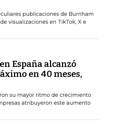
peculiares publicaciones de Burnham
de visualizaciones en TikTok, X e
s en España alcanzó
máximo en 40 meses,
aron su mayor ritmo de crecimiento
empresas atribuyeron este aumento