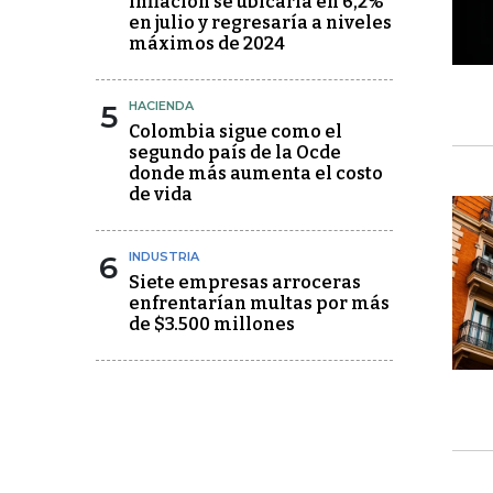
Inflación se ubicaría en 6,2%
en julio y regresaría a niveles
máximos de 2024
5
HACIENDA
Colombia sigue como el
segundo país de la Ocde
donde más aumenta el costo
de vida
6
INDUSTRIA
Siete empresas arroceras
enfrentarían multas por más
de $3.500 millones