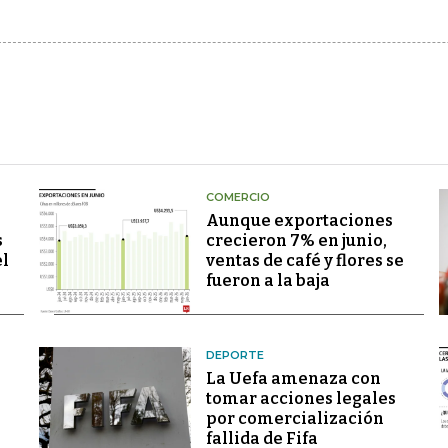
COMERCIO
Aunque exportaciones
s
crecieron 7% en junio,
el
ventas de café y flores se
fueron a la baja
DEPORTE
La Uefa amenaza con
tomar acciones legales
por comercialización
fallida de Fifa