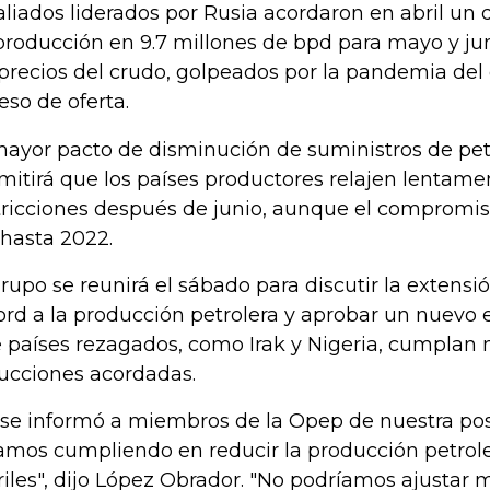
aliados liderados por Rusia acordaron en abril un d
producción en 9.7 millones de bpd para mayo y ju
 precios del crudo, golpeados por la pandemia del
eso de oferta.
mayor pacto de disminución de suministros de petr
mitirá que los países productores relajen lentame
tricciones después de junio, aunque el compromi
 hasta 2022.
grupo se reunirá el sábado para discutir la extensió
ord a la producción petrolera y aprobar un nuevo
 países rezagados, como Irak y Nigeria, cumplan 
ucciones acordadas.
 se informó a miembros de la Opep de nuestra pos
amos cumpliendo en reducir la producción petrol
riles", dijo López Obrador. "No podríamos ajustar 