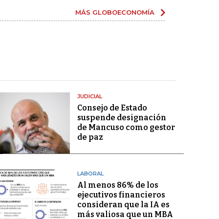
MÁS GLOBOECONOMÍA
JUDICIAL
Consejo de Estado
suspende designación
de Mancuso como gestor
de paz
LABORAL
Al menos 86% de los
ejecutivos financieros
consideran que la IA es
más valiosa que un MBA