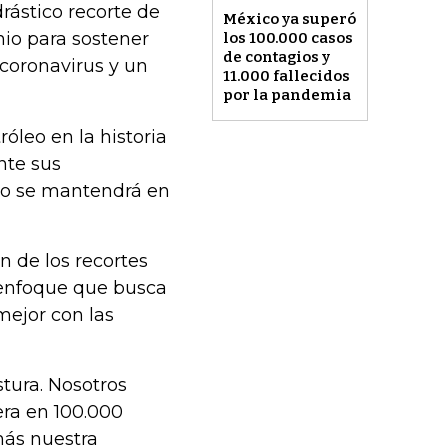
rástico recorte de
México ya superó
nio para sostener
los 100.000 casos
de contagios y
 coronavirus y un
11.000 fallecidos
por la pandemia
óleo en la historia
nte sus
so se mantendrá en
n de los recortes
 enfoque que busca
mejor con las
tura. Nosotros
era en 100.000
más nuestra