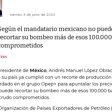
viernes, 5 de junio de 2020
Según el mandatario mexicano no pued
recortar su bombeo más de esos 100.000 
comprometidos
TERS
presidente de
México
, Andrés Manuel López Obrado
 su país ya cumplió con un recorte de producción
rdado en el grupo Opep+ para apuntalar los preci
puede recortar su bombeo más de esos 100.000 bar
crudo comprometidos.
Organización de Países Exportadores de Petróleo