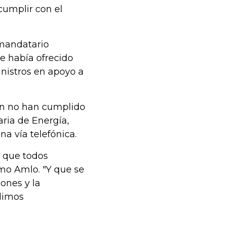
cumplir con el
 mandatario
e había ofrecido
nistros en apoyo a
aún no han cumplido
aria de Energía,
na vía telefónica.
 que todos
imo Amlo. "Y que se
ones y la
limos