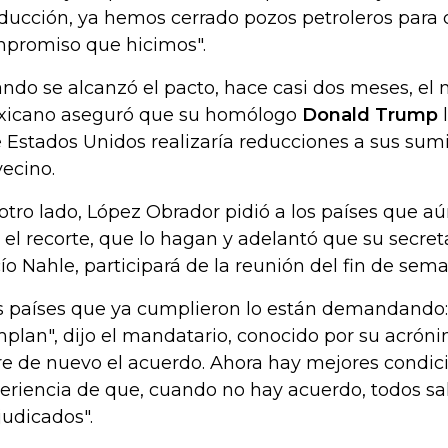
ducción, ya hemos cerrado pozos petroleros para 
promiso que hicimos".
ndo se alcanzó el pacto, hace casi dos meses, el
icano aseguró que su homólogo
Donald Trump
l
 Estados Unidos realizaría reducciones a sus sumi
vecino.
otro lado, López Obrador pidió a los países que 
 el recorte, que lo hagan y adelantó que su secret
ío Nahle, participará de la reunión del fin de sema
s países que ya cumplieron lo están demandando:
plan", dijo el mandatario, conocido por su acrón
re de nuevo el acuerdo. Ahora hay mejores condici
eriencia de que, cuando no hay acuerdo, todos sa
judicados".