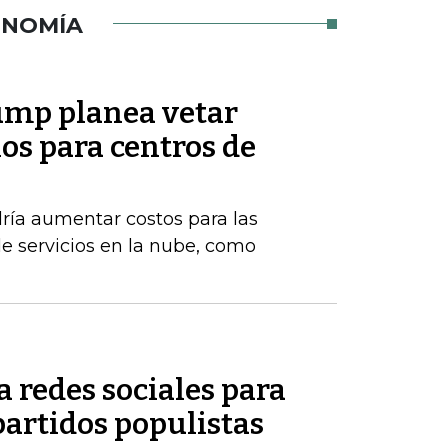
ONOMÍA
ump planea vetar
s para centros de
ría aumentar costos para las
 servicios en la nube, como
 redes sociales para
partidos populistas