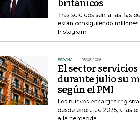
británicos
Tras solo dos semanas, las 
están consiguiendo millones 
Instagram
ESPAÑA
05/08/2026
El sector servicio
durante julio su 
según el PMI
Los nuevos encargos registr
desde enero de 2025, y las 
a la demanda