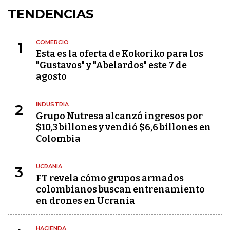
TENDENCIAS
COMERCIO
1
Esta es la oferta de Kokoriko para los
"Gustavos" y "Abelardos" este 7 de
agosto
INDUSTRIA
2
Grupo Nutresa alcanzó ingresos por
$10,3 billones y vendió $6,6 billones en
Colombia
UCRANIA
3
FT revela cómo grupos armados
colombianos buscan entrenamiento
en drones en Ucrania
HACIENDA