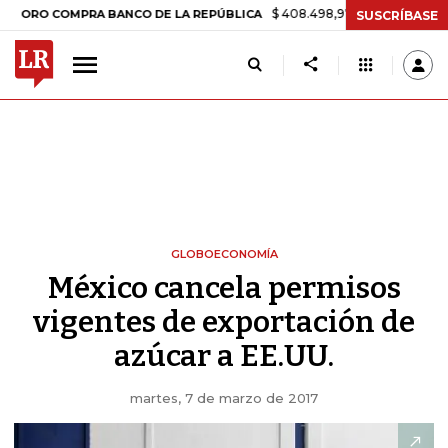
$ 408.498,97
+$ 8.753,81
+2,19%
COMPRA BANCO DE LA REPÚBLICA
SUSCRÍBASE
GLOBOECONOMÍA
México cancela permisos
vigentes de exportación de
azúcar a EE.UU.
martes, 7 de marzo de 2017