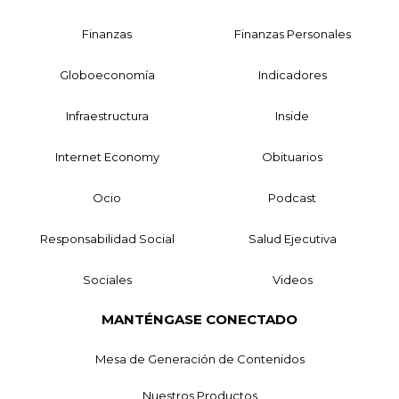
Finanzas
Finanzas Personales
Globoeconomía
Indicadores
Infraestructura
Inside
Internet Economy
Obituarios
Ocio
Podcast
Responsabilidad Social
Salud Ejecutiva
Sociales
Videos
MANTÉNGASE CONECTADO
Mesa de Generación de Contenidos
Nuestros Productos