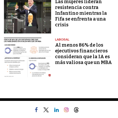
Las mujeres lideran
resistencia contra
Infantino mientras la
Fifa se enfrenta a una
crisis
LABORAL
Al menos 86% de los
ejecutivos financieros
consideran que la IA es
más valiosa que un MBA