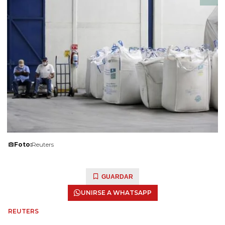
Foto:
Reuters
GUARDAR
UNIRSE A WHATSAPP
REUTERS