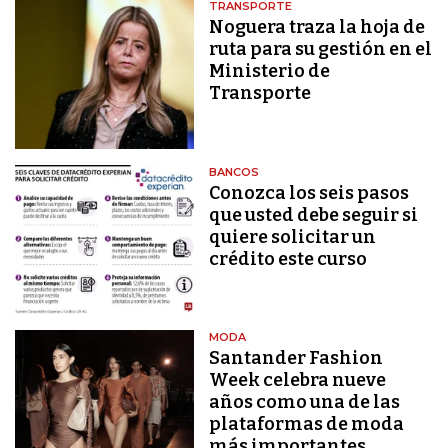
TRANSPORTE
Noguera traza la hoja de
ruta para su gestión en el
Ministerio de
Transporte
BANCOS
Conozca los seis pasos
que usted debe seguir si
quiere solicitar un
crédito este curso
MODA
Santander Fashion
Week celebra nueve
años como una de las
plataformas de moda
más importantes