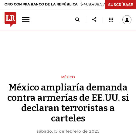
$ 408.498,97
+$ 8.753,81
+2,19%
OMPRA BANCO DE LA REPÚBLICA
SUSCRÍBASE
MÉXICO
México ampliaría demanda
contra armerías de EE.UU. si
declaran terroristas a
carteles
sábado, 15 de febrero de 2025