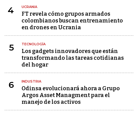
UCRANIA
4
FT revela cómo grupos armados
colombianos buscan entrenamiento
en drones en Ucrania
TECNOLOGÍA
5
Los gadgets innovadores que están
transformando las tareas cotidianas
del hogar
INDUSTRIA
6
Odinsa evolucionará ahora a Grupo
Argos Asset Managment para el
manejo de los activos