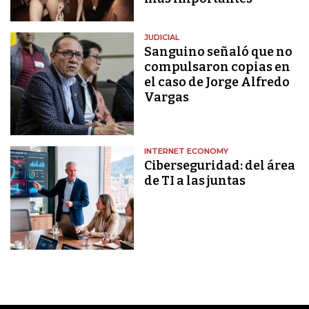
JUDICIAL
Sanguino señaló que no
compulsaron copias en
el caso de Jorge Alfredo
Vargas
INTERNET ECONOMY
Ciberseguridad: del área
de TI a las juntas