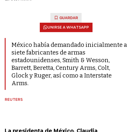
GUARDAR
UNIRSE A WHATSAPP
México había demandado inicialmente a
siete fabricantes de armas
estadounidenses, Smith & Wesson,
Barrett, Beretta, Century Arms, Colt,
Glock y Ruger, así como a Interstate
Arms.
REUTERS
La presidenta de México, Claudia