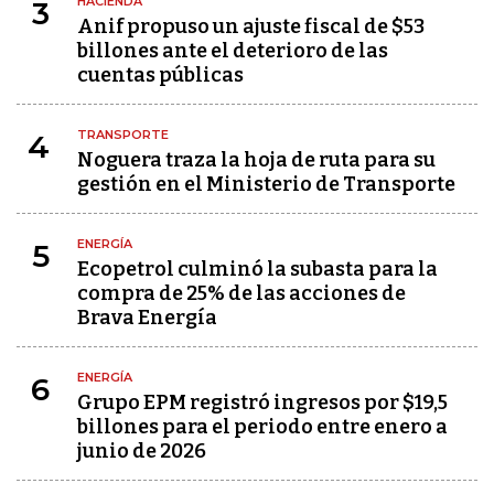
HACIENDA
3
Anif propuso un ajuste fiscal de $53
billones ante el deterioro de las
cuentas públicas
TRANSPORTE
4
Noguera traza la hoja de ruta para su
gestión en el Ministerio de Transporte
ENERGÍA
5
Ecopetrol culminó la subasta para la
compra de 25% de las acciones de
Brava Energía
ENERGÍA
6
Grupo EPM registró ingresos por $19,5
billones para el periodo entre enero a
junio de 2026