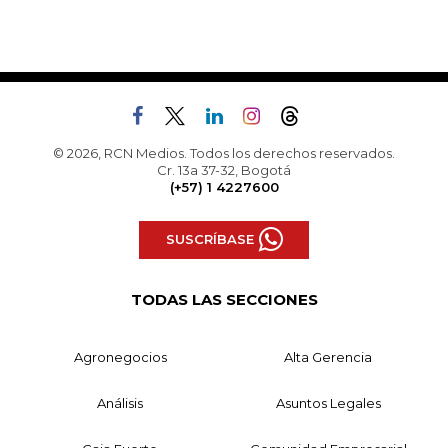
© 2026, RCN Medios. Todos los derechos reservados.
Cr. 13a 37-32, Bogotá
(+57) 1 4227600
SUSCRÍBASE
TODAS LAS SECCIONES
Agronegocios
Alta Gerencia
Análisis
Asuntos Legales