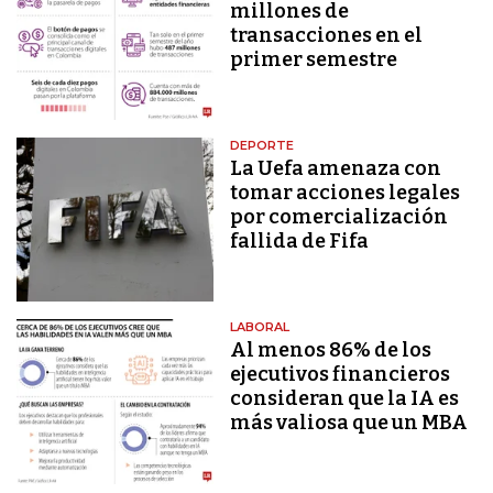
millones de
transacciones en el
primer semestre
DEPORTE
La Uefa amenaza con
tomar acciones legales
por comercialización
fallida de Fifa
LABORAL
Al menos 86% de los
ejecutivos financieros
consideran que la IA es
más valiosa que un MBA