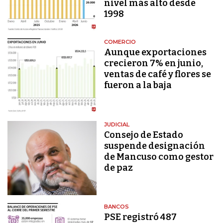
nivel más alto desde
1998
COMERCIO
Aunque exportaciones
crecieron 7% en junio,
ventas de café y flores se
fueron a la baja
JUDICIAL
Consejo de Estado
suspende designación
de Mancuso como gestor
de paz
BANCOS
PSE registró 487