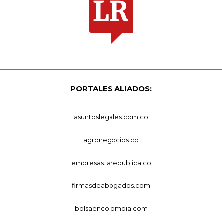
PORTALES ALIADOS:
asuntoslegales.com.co
agronegocios.co
empresas.larepublica.co
firmasdeabogados.com
bolsaencolombia.com