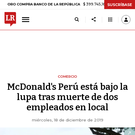
$ 399.745,16
+$ 2.295,71
+0,58%
COMPRA BANCO DE LA REPÚBLICA
SUSCRÍBASE
COMERCIO
McDonald's Perú está bajo la
lupa tras muerte de dos
empleados en local
miércoles, 18 de diciembre de 2019