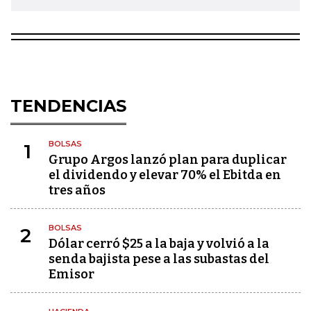
TENDENCIAS
BOLSAS
1
Grupo Argos lanzó plan para duplicar
el dividendo y elevar 70% el Ebitda en
tres años
BOLSAS
2
Dólar cerró $25 a la baja y volvió a la
senda bajista pese a las subastas del
Emisor