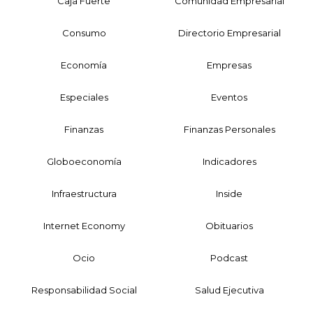
Caja Fuerte
Comunidad Empresarial
Consumo
Directorio Empresarial
Economía
Empresas
Especiales
Eventos
Finanzas
Finanzas Personales
Globoeconomía
Indicadores
Infraestructura
Inside
Internet Economy
Obituarios
Ocio
Podcast
Responsabilidad Social
Salud Ejecutiva