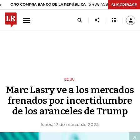
$ 408.498,97
+$ 8.753,81
+2,19%
 COMPRA BANCO DE LA REPÚBLICA
SUSCRÍBASE
EE.UU.
Marc Lasry ve a los mercados
frenados por incertidumbre
de los aranceles de Trump
lunes, 17 de marzo de 2025