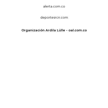
alerta.com.co
deportesrcn.com
Organización Ardila Lülle - oal.com.co