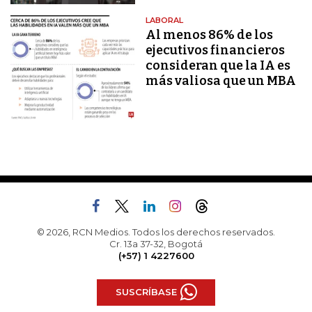
LABORAL
Al menos 86% de los
ejecutivos financieros
consideran que la IA es
más valiosa que un MBA
© 2026, RCN Medios. Todos los derechos reservados.
Cr. 13a 37-32, Bogotá
(+57) 1 4227600
SUSCRÍBASE