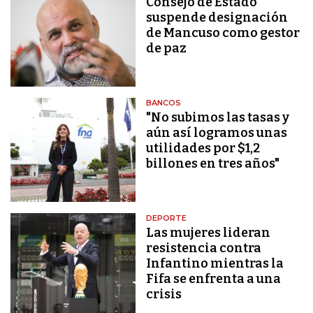
Consejo de Estado
suspende designación
de Mancuso como gestor
de paz
BANCOS
"No subimos las tasas y
aún así logramos unas
utilidades por $1,2
billones en tres años"
DEPORTE
Las mujeres lideran
resistencia contra
Infantino mientras la
Fifa se enfrenta a una
crisis