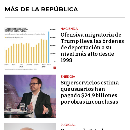
MÁS DE LA REPÚBLICA
HACIENDA
Ofensiva migratoria de
Trump lleva las órdenes
de deportación a su
nivel más alto desde
1998
ENERGÍA
Superservicios estima
que usuarios han
pagado $24,9 billones
por obras inconclusas
JUDICIAL