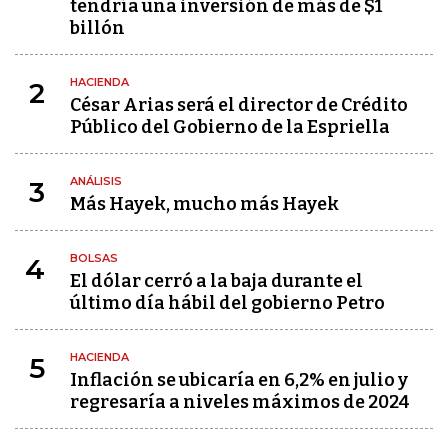
tendría una inversión de más de $1
billón
HACIENDA
2
César Arias será el director de Crédito
Público del Gobierno de la Espriella
ANÁLISIS
3
Más Hayek, mucho más Hayek
BOLSAS
4
El dólar cerró a la baja durante el
último día hábil del gobierno Petro
HACIENDA
5
Inflación se ubicaría en 6,2% en julio y
regresaría a niveles máximos de 2024