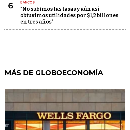
BANCOS
6
"No subimos las tasas y aún así
obtuvimos utilidades por $1,2 billones
en tres años"
MÁS DE GLOBOECONOMÍA