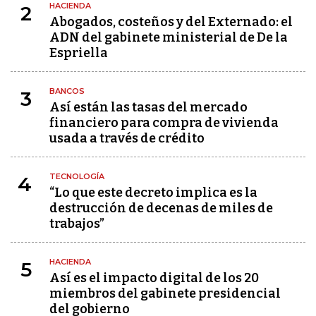
HACIENDA
2
Abogados, costeños y del Externado: el
ADN del gabinete ministerial de De la
Espriella
BANCOS
3
Así están las tasas del mercado
financiero para compra de vivienda
usada a través de crédito
TECNOLOGÍA
4
“Lo que este decreto implica es la
destrucción de decenas de miles de
trabajos”
HACIENDA
5
Así es el impacto digital de los 20
miembros del gabinete presidencial
del gobierno