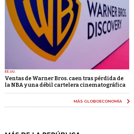
EE.UU.
Ventas de Warner Bros. caen tras pérdida de
la NBA y una débil cartelera cinematográfica
MÁS GLOBOECONOMÍA