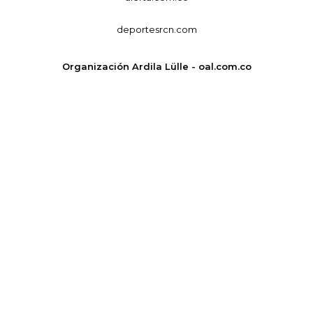
deportesrcn.com
Organización Ardila Lülle - oal.com.co