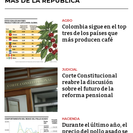
MÁS DE LA REPÚBLICA
AGRO
Colombia sigue en el top
tres de los países que
más producen café
JUDICIAL
Corte Constitucional
reabre la discusión
sobre el futuro de la
reforma pensional
HACIENDA
Durante el último año, el
precio del pollo asado se