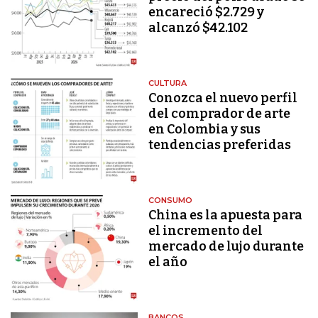
encareció $2.729 y
alcanzó $42.102
CULTURA
Conozca el nuevo perfil
del comprador de arte
en Colombia y sus
tendencias preferidas
CONSUMO
China es la apuesta para
el incremento del
mercado de lujo durante
el año
BANCOS