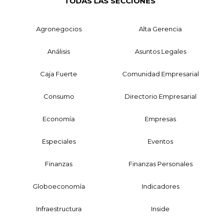
TODAS LAS SECCIONES
Agronegocios
Alta Gerencia
Análisis
Asuntos Legales
Caja Fuerte
Comunidad Empresarial
Consumo
Directorio Empresarial
Economía
Empresas
Especiales
Eventos
Finanzas
Finanzas Personales
Globoeconomía
Indicadores
Infraestructura
Inside