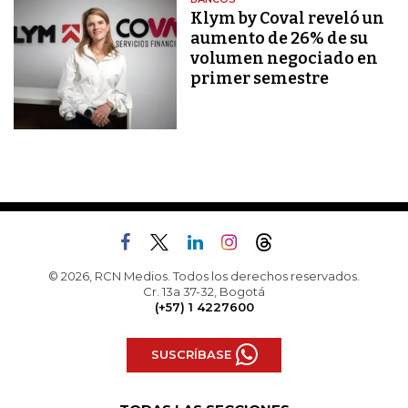
Klym by Coval reveló un
aumento de 26% de su
volumen negociado en
primer semestre
© 2026, RCN Medios. Todos los derechos reservados.
Cr. 13a 37-32, Bogotá
(+57) 1 4227600
SUSCRÍBASE