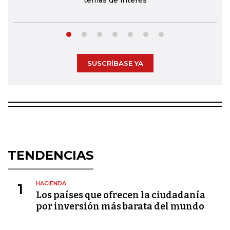
temas de interés
SUSCRÍBASE YA
TENDENCIAS
HACIENDA
1
Los países que ofrecen la ciudadanía
por inversión más barata del mundo