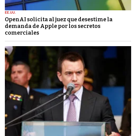
EE.UU.
OpenAI solicita al juez que desestime la
demanda de Apple por los secretos
comerciales