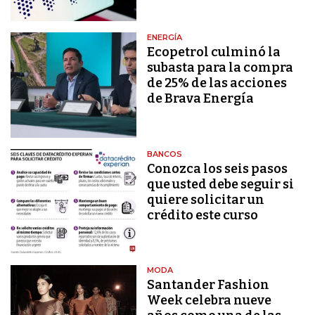
ENERGÍA
Ecopetrol culminó la
subasta para la compra
de 25% de las acciones
de Brava Energía
BANCOS
Conozca los seis pasos
que usted debe seguir si
quiere solicitar un
crédito este curso
MODA
Santander Fashion
Week celebra nueve