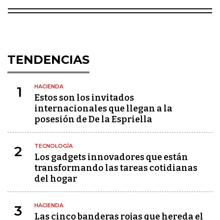
TENDENCIAS
HACIENDA
1
Estos son los invitados
internacionales que llegan a la
posesión de De la Espriella
TECNOLOGÍA
2
Los gadgets innovadores que están
transformando las tareas cotidianas
del hogar
HACIENDA
3
Las cinco banderas rojas que hereda el