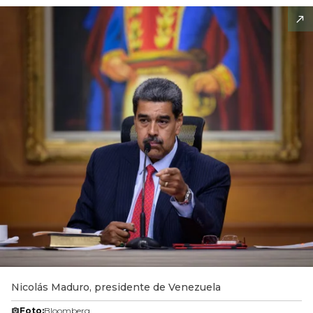
Nicolás Maduro, presidente de Venezuela
Foto:
Bloomberg