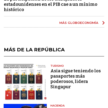
estadounidenses en el PIB cae a un mínimo
histórico
MÁS GLOBOECONOMÍA
MÁS DE LA REPÚBLICA
TURISMO
Asia sigue teniendo los
pasaportes más
poderosos, lidera
Singapur
HACIENDA