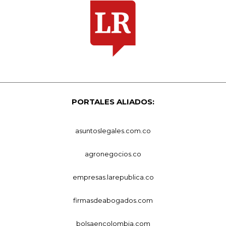
PORTALES ALIADOS:
asuntoslegales.com.co
agronegocios.co
empresas.larepublica.co
firmasdeabogados.com
bolsaencolombia.com