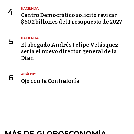
HACIENDA
4
Centro Democrático solicitó revisar
$60,2 billones del Presupuesto de 2027
HACIENDA
5
El abogado Andrés Felipe Velásquez
sería el nuevo director general de la
Dian
ANÁLISIS
6
Ojo con la Contraloría
MÁS DE GLOBOECONOMÍA