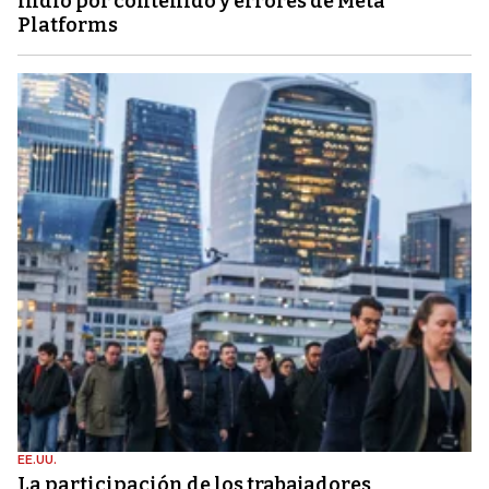
indio por contenido y errores de Meta
Platforms
EE.UU.
La participación de los trabajadores