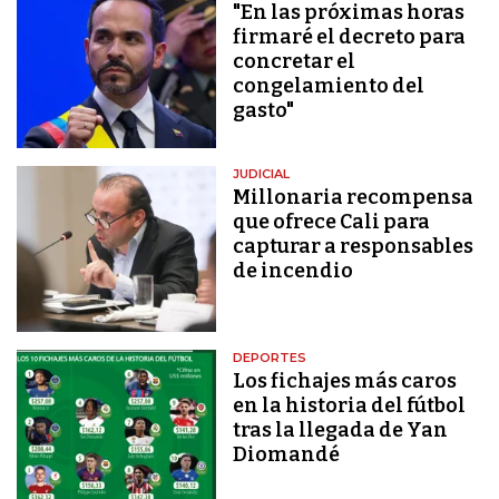
"En las próximas horas
firmaré el decreto para
concretar el
congelamiento del
gasto"
JUDICIAL
Millonaria recompensa
que ofrece Cali para
capturar a responsables
de incendio
DEPORTES
Los fichajes más caros
en la historia del fútbol
tras la llegada de Yan
Diomandé