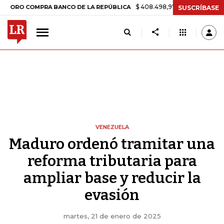
$ 408.498,97
+$ 8.753,81
+2,19%
COMPRA BANCO DE LA REPÚBLICA
SUSCRÍBASE
VENEZUELA
Maduro ordenó tramitar una
reforma tributaria para
ampliar base y reducir la
evasión
martes, 21 de enero de 2025