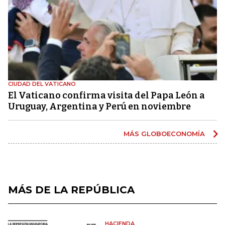
CIUDAD DEL VATICANO
El Vaticano confirma visita del Papa León a
Uruguay, Argentina y Perú en noviembre
MÁS GLOBOECONOMÍA
MÁS DE LA REPÚBLICA
HACIENDA