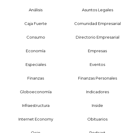
Análisis
Asuntos Legales
Caja Fuerte
Comunidad Empresarial
Consumo
Directorio Empresarial
Economía
Empresas
Especiales
Eventos
Finanzas
Finanzas Personales
Globoeconomía
Indicadores
Infraestructura
Inside
Internet Economy
Obituarios
Ocio
Podcast