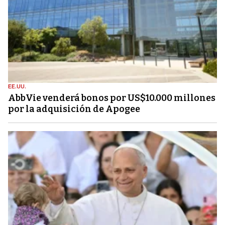
EE.UU.
AbbVie venderá bonos por US$10.000 millones
por la adquisición de Apogee