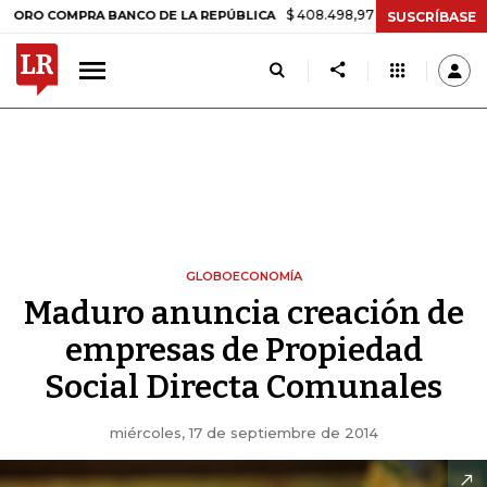
$ 408.498,97
+$ 8.753,81
+2,19%
OMPRA BANCO DE LA REPÚBLICA
SUSCRÍBASE
GLOBOECONOMÍA
Maduro anuncia creación de
empresas de Propiedad
Social Directa Comunales
miércoles, 17 de septiembre de 2014