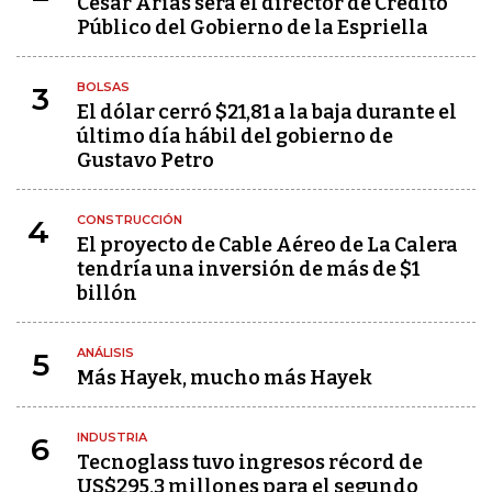
César Arias será el director de Crédito
Público del Gobierno de la Espriella
BOLSAS
3
El dólar cerró $21,81 a la baja durante el
último día hábil del gobierno de
Gustavo Petro
CONSTRUCCIÓN
4
El proyecto de Cable Aéreo de La Calera
tendría una inversión de más de $1
billón
ANÁLISIS
5
Más Hayek, mucho más Hayek
INDUSTRIA
6
Tecnoglass tuvo ingresos récord de
US$295,3 millones para el segundo