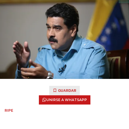
GUARDAR
UNIRSE A WHATSAPP
RIPE