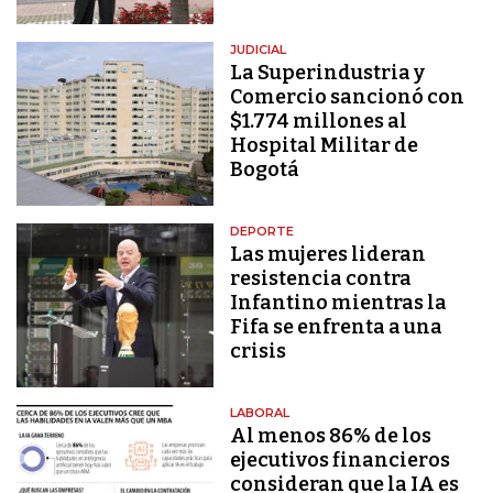
JUDICIAL
La Superindustria y
Comercio sancionó con
$1.774 millones al
Hospital Militar de
Bogotá
DEPORTE
Las mujeres lideran
resistencia contra
Infantino mientras la
Fifa se enfrenta a una
crisis
LABORAL
Al menos 86% de los
ejecutivos financieros
consideran que la IA es