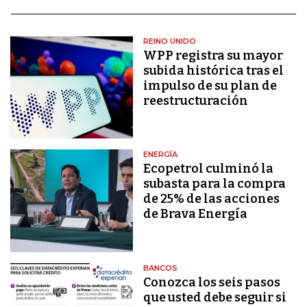
REINO UNIDO
WPP registra su mayor
subida histórica tras el
impulso de su plan de
reestructuración
ENERGÍA
Ecopetrol culminó la
subasta para la compra
de 25% de las acciones
de Brava Energía
BANCOS
Conozca los seis pasos
que usted debe seguir si