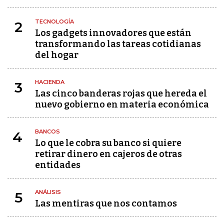
TECNOLOGÍA
2
Los gadgets innovadores que están
transformando las tareas cotidianas
del hogar
HACIENDA
3
Las cinco banderas rojas que hereda el
nuevo gobierno en materia económica
BANCOS
4
Lo que le cobra su banco si quiere
retirar dinero en cajeros de otras
entidades
ANÁLISIS
5
Las mentiras que nos contamos