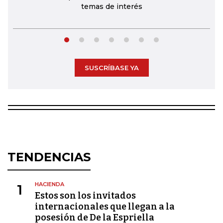
temas de interés
SUSCRÍBASE YA
TENDENCIAS
HACIENDA
1
Estos son los invitados
internacionales que llegan a la
posesión de De la Espriella