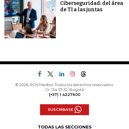
Ciberseguridad: del área
de TI a las juntas
© 2026, RCN Medios. Todos los derechos reservados.
Cr. 13a 37-32, Bogotá
(+57) 1 4227600
SUSCRÍBASE
TODAS LAS SECCIONES