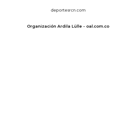
deportesrcn.com
Organización Ardila Lülle - oal.com.co