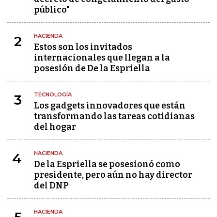
público"
HACIENDA
2
Estos son los invitados
internacionales que llegan a la
posesión de De la Espriella
TECNOLOGÍA
3
Los gadgets innovadores que están
transformando las tareas cotidianas
del hogar
HACIENDA
4
De la Espriella se posesionó como
presidente, pero aún no hay director
del DNP
HACIENDA