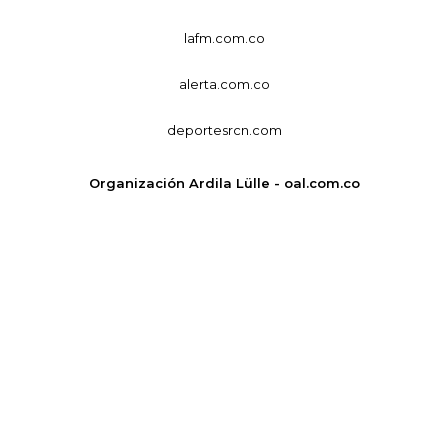
lafm.com.co
alerta.com.co
deportesrcn.com
Organización Ardila Lülle - oal.com.co