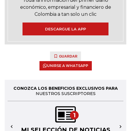
Toda la información del primer diario
económico, empresarial y financiero de
Colombia a tan solo un clic
DESCARGUE LA APP
GUARDAR
UNIRSE A WHATSAPP
CONOZCA LOS BENEFICIOS EXCLUSIVOS PARA
NUESTROS SUSCRIPTORES
1
MI SELECCIÓN DE NOTICIAS
←
→