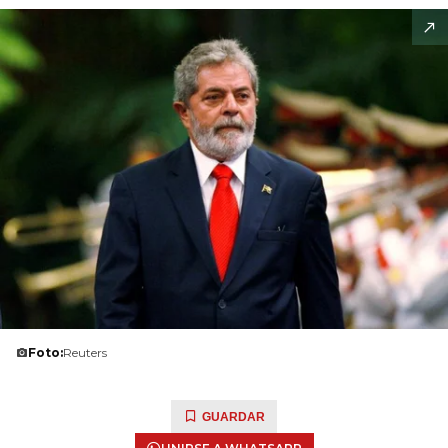
Foto:
Reuters
GUARDAR