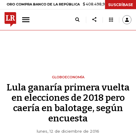
$ 408.498,97
+$ 8.753,81
+2,19%
 COMPRA BANCO DE LA REPÚBLICA
SUSCRÍBASE
GLOBOECONOMÍA
Lula ganaría primera vuelta
en elecciones de 2018 pero
caería en balotage, según
encuesta
lunes, 12 de diciembre de 2016