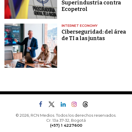
Superindustria contra
Ecopetrol
INTERNET ECONOMY
Ciberseguridad: del área
de TI a las juntas
© 2026, RCN Medios. Todos los derechos reservados.
Cr. 13a 37-32, Bogotá
(+57) 1 4227600