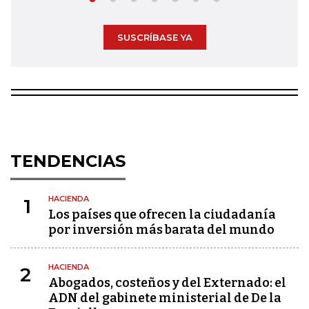
SUSCRÍBASE YA
TENDENCIAS
HACIENDA
1
Los países que ofrecen la ciudadanía
por inversión más barata del mundo
HACIENDA
2
Abogados, costeños y del Externado: el
ADN del gabinete ministerial de De la