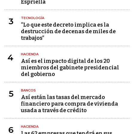
Espriella
TECNOLOGÍA
3
“Lo que este decreto implica es la
destrucción de decenas de miles de
trabajos”
HACIENDA
4
Así es el impacto digital de los 20
miembros del gabinete presidencial
del gobierno
BANCOS
5
Así están las tasas del mercado
financiero para compra de vivienda
usada a través de crédito
HACIENDA
6
Las 62 empresas que tendrá en sus