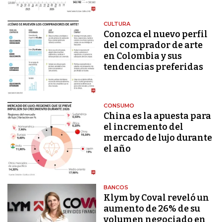
CULTURA
Conozca el nuevo perfil
del comprador de arte
en Colombia y sus
tendencias preferidas
CONSUMO
China es la apuesta para
el incremento del
mercado de lujo durante
el año
BANCOS
Klym by Coval reveló un
aumento de 26% de su
volumen negociado en