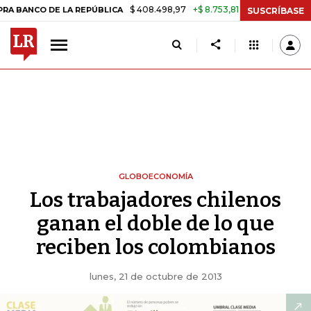
$ 408.498,97
+$ 8.753,81
+2,19%
DE LA REPÚBLICA
TASA DE USU
SUSCRÍBASE
GLOBOECONOMÍA
Los trabajadores chilenos
ganan el doble de lo que
reciben los colombianos
lunes, 21 de octubre de 2013