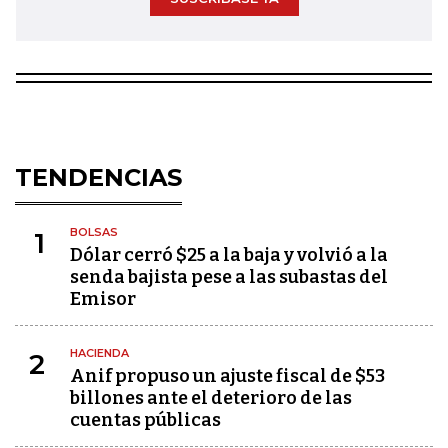
TENDENCIAS
BOLSAS
1
Dólar cerró $25 a la baja y volvió a la
senda bajista pese a las subastas del
Emisor
HACIENDA
2
Anif propuso un ajuste fiscal de $53
billones ante el deterioro de las
cuentas públicas