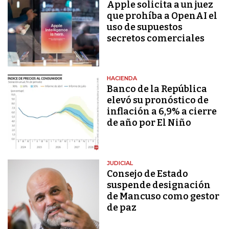
Apple solicita a un juez
que prohíba a OpenAI el
uso de supuestos
secretos comerciales
HACIENDA
Banco de la República
elevó su pronóstico de
inflación a 6,9% a cierre
de año por El Niño
JUDICIAL
Consejo de Estado
suspende designación
de Mancuso como gestor
de paz