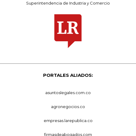
Superintendencia de Industria y Comercio
PORTALES ALIADOS:
asuntoslegales.com.co
agronegocios.co
empresas.larepublica.co
firmasdeabogados.com