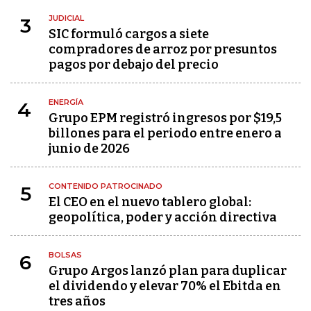
JUDICIAL
3
SIC formuló cargos a siete
compradores de arroz por presuntos
pagos por debajo del precio
ENERGÍA
4
Grupo EPM registró ingresos por $19,5
billones para el periodo entre enero a
junio de 2026
CONTENIDO PATROCINADO
5
El CEO en el nuevo tablero global:
geopolítica, poder y acción directiva
BOLSAS
6
Grupo Argos lanzó plan para duplicar
el dividendo y elevar 70% el Ebitda en
tres años