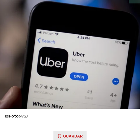
Foto:
WSJ
GUARDAR