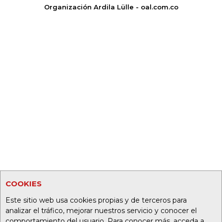
Organización Ardila Lülle - oal.com.co
COOKIES
Este sitio web usa cookies propias y de terceros para
analizar el tráfico, mejorar nuestros servicio y conocer el
comportamiento del usuario. Para conocer más, acceda a