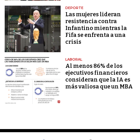
DEPORTE
Las mujeres lideran
resistencia contra
Infantino mientras la
Fifa se enfrenta a una
crisis
LABORAL
Al menos 86% de los
ejecutivos financieros
consideran que la IA es
más valiosa que un MBA