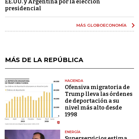
EE.UU. y Argentina por la elección
presidencial
MÁS GLOBOECONOMÍA
MÁS DE LA REPÚBLICA
HACIENDA
Ofensiva migratoria de
Trump lleva las órdenes
de deportación a su
nivel más alto desde
1998
ENERGÍA
Superservicios estima