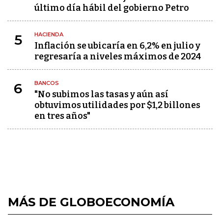
último día hábil del gobierno Petro
HACIENDA
5
Inflación se ubicaría en 6,2% en julio y
regresaría a niveles máximos de 2024
BANCOS
6
"No subimos las tasas y aún así
obtuvimos utilidades por $1,2 billones
en tres años"
MÁS DE GLOBOECONOMÍA