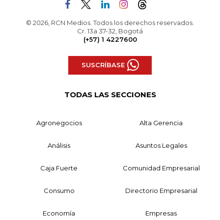
© 2026, RCN Medios. Todos los derechos reservados.
Cr. 13a 37-32, Bogotá
(+57) 1 4227600
SUSCRÍBASE
TODAS LAS SECCIONES
Agronegocios
Alta Gerencia
Análisis
Asuntos Legales
Caja Fuerte
Comunidad Empresarial
Consumo
Directorio Empresarial
Economía
Empresas