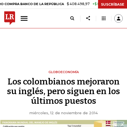
$ 408.498,97
+$ 8.753,81
+2,19%
A BANCO DE LA REPÚBLICA
TASA
SUSCRÍBASE
GLOBOECONOMÍA
Los colombianos mejoraron
su inglés, pero siguen en los
últimos puestos
miércoles, 12 de noviembre de 2014