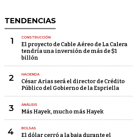
TENDENCIAS
CONSTRUCCIÓN
1
El proyecto de Cable Aéreo de La Calera
tendría una inversión de más de $1
billón
HACIENDA
2
César Arias será el director de Crédito
Público del Gobierno de la Espriella
ANÁLISIS
3
Más Hayek, mucho más Hayek
BOLSAS
4
El dólar cerró a la baja durante el