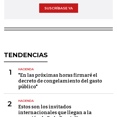
SUSCRÍBASE YA
TENDENCIAS
HACIENDA
1
"En las próximas horas firmaré el
decreto de congelamiento del gasto
público"
HACIENDA
2
Estos son los invitados
internacionales que llegan a la