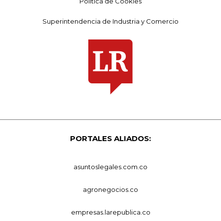
Política de Cookies
Superintendencia de Industria y Comercio
PORTALES ALIADOS:
asuntoslegales.com.co
agronegocios.co
empresas.larepublica.co