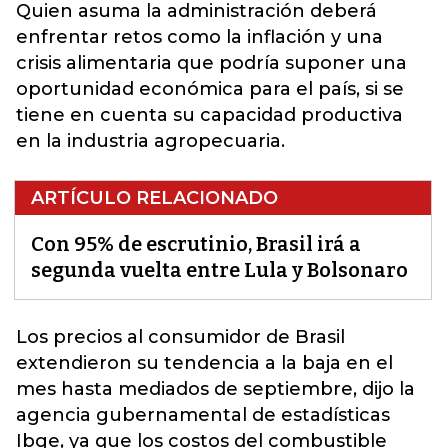
Quien asuma la administración deberá
enfrentar retos como la inflación y una
crisis alimentaria que podría suponer una
oportunidad económica para el país, si se
tiene en cuenta su capacidad productiva
en la industria agropecuaria.
ARTÍCULO RELACIONADO
Con 95% de escrutinio, Brasil irá a
segunda vuelta entre Lula y Bolsonaro
Los precios al consumidor de
Brasil
extendieron su tendencia a la baja en el
mes hasta mediados de septiembre, dijo la
agencia gubernamental de estadísticas
Ibge, ya que los costos del combustible