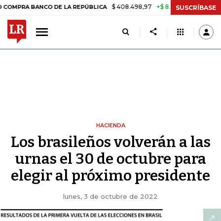
$ 408.498,97
+$ 8.753,81
+2,19%
BANCO DE LA REPÚBLICA
TASA 
SUSCRÍBASE
HACIENDA
Los brasileños volverán a las
urnas el 30 de octubre para
elegir al próximo presidente
lunes, 3 de octubre de 2022