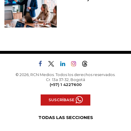
© 2026, RCN Medios. Todos los derechos reservados.
Cr. 13a 37-32, Bogotá
(+57) 1 4227600
SUSCRÍBASE
TODAS LAS SECCIONES