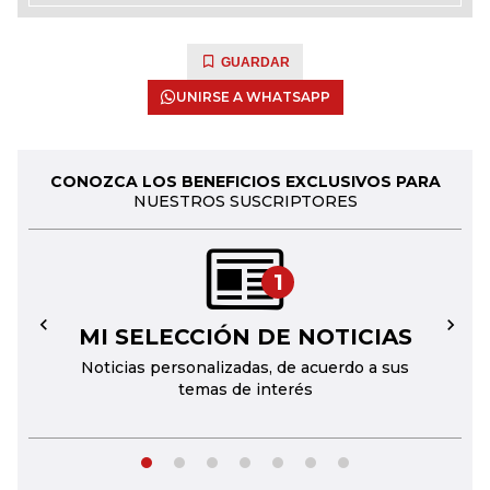
GUARDAR
UNIRSE A WHATSAPP
CONOZCA LOS BENEFICIOS EXCLUSIVOS PARA
NUESTROS SUSCRIPTORES
1
MI SELECCIÓN DE NOTICIAS
←
→
Noticias personalizadas, de acuerdo a sus
temas de interés