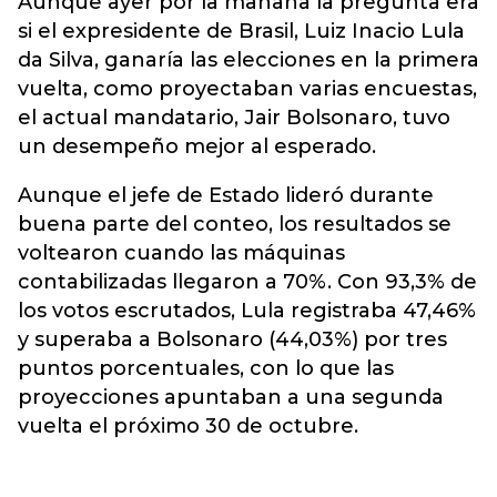
Aunque ayer por la mañana la pregunta era
si el expresidente de
Brasil
, Luiz Inacio Lula
da Silva, ganaría las elecciones en la primera
vuelta, como proyectaban varias encuestas,
el actual mandatario, Jair Bolsonaro, tuvo
un desempeño mejor al esperado.
Aunque el jefe de Estado lideró durante
buena parte del conteo, los resultados se
voltearon cuando las máquinas
contabilizadas llegaron a 70%. Con 93,3% de
los votos escrutados, Lula registraba 47,46%
y superaba a Bolsonaro (44,03%) por tres
puntos porcentuales, con lo que las
proyecciones apuntaban a una segunda
vuelta el próximo 30 de octubre.