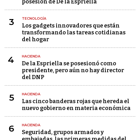
posesión de De la Espriella
TECNOLOGÍA
3
Los gadgets innovadores que están
transformando las tareas cotidianas
del hogar
HACIENDA
4
De la Espriella se posesionó como
presidente, pero aún no hay director
del DNP
HACIENDA
5
Las cinco banderas rojas que hereda el
nuevo gobierno en materia económica
HACIENDA
6
Seguridad, grupos armados y
embajadas, las primeras medidas del