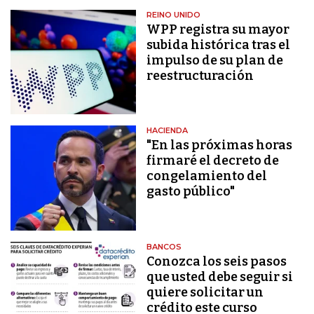
REINO UNIDO
WPP registra su mayor
subida histórica tras el
impulso de su plan de
reestructuración
HACIENDA
"En las próximas horas
firmaré el decreto de
congelamiento del
gasto público"
BANCOS
Conozca los seis pasos
que usted debe seguir si
quiere solicitar un
crédito este curso