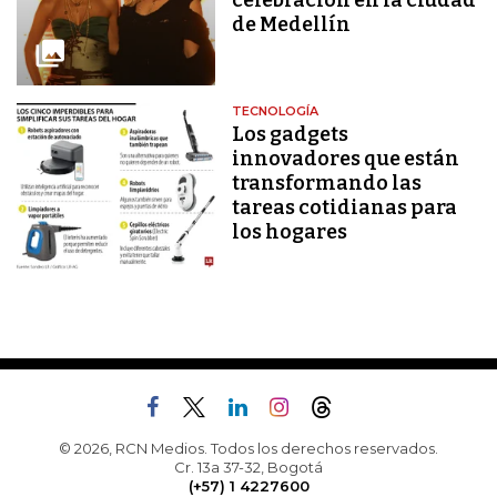
celebración en la ciudad
de Medellín
TECNOLOGÍA
Los gadgets
innovadores que están
transformando las
tareas cotidianas para
los hogares
© 2026, RCN Medios. Todos los derechos reservados.
Cr. 13a 37-32, Bogotá
(+57) 1 4227600