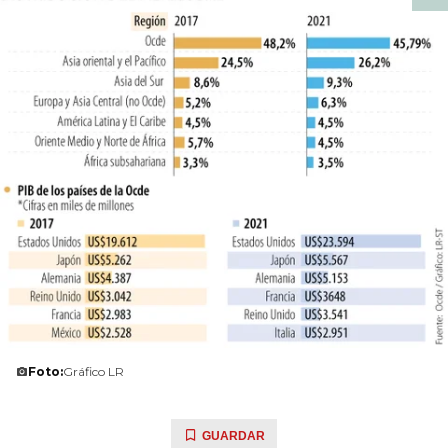
Foto:
Gráfico LR
GUARDAR