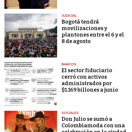
JUDICIAL
Bogotá tendrá
movilizaciones y
plantones entre el 6 y el
8 de agosto
BANCOS
El sector fiduciario
cerró con activos
administrados por
$1.169 billones a junio
SOCIALES
Don Julio se sumó a
Colombiamoda con una