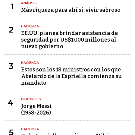
ANÁLISIS
1
Más riqueza para ahí sí, vivir sabroso
HACIENDA
2
EE.UU. planea brindar asistencia de
seguridad por US$1.000 millones al
nuevo gobierno
HACIENDA
3
Estos son los 18 ministros con los que
Abelardo de la Espriella comienza su
mandato
DEPORTES
4
Jorge Messi
(1958-2026)
HACIENDA
5