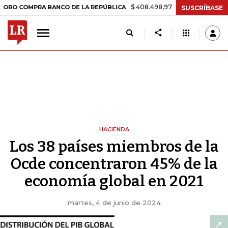
$ 408.498,97
+$ 8.753,81
+2,19%
PRA BANCO DE LA REPÚBLICA
TA
SUSCRÍBASE
HACIENDA
Los 38 países miembros de la
Ocde concentraron 45% de la
economía global en 2021
martes, 4 de junio de 2024