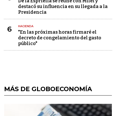
De la Espriella se reúne con Milei y
destacó su influencia en su llegada a la
Presidencia
HACIENDA
6
"En las próximas horas firmaré el
decreto de congelamiento del gasto
público"
MÁS DE GLOBOECONOMÍA