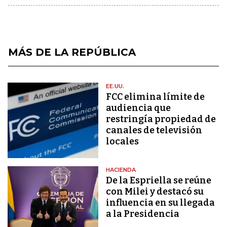
MÁS DE LA REPÚBLICA
EE.UU.
FCC elimina límite de
audiencia que
restringía propiedad de
canales de televisión
locales
HACIENDA
De la Espriella se reúne
con Milei y destacó su
influencia en su llegada
a la Presidencia