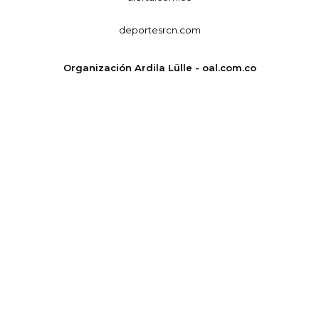
deportesrcn.com
Organización Ardila Lülle - oal.com.co