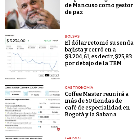
de Mancuso como gestor
de paz
BOLSAS
El dólar retomó su senda
bajista y cerró en a
$3.204,61, es decir, $25,83
por debajo de la TRM
GASTRONOMÍA
Coffee Master reunirá a
más de 50 tiendas de
café de especialidad en
Bogotá y la Sabana
LABORAL