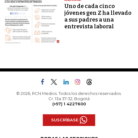
Uno de cada cinco
jóvenes gen Z ha llevado
a sus padres a una
entrevista laboral
© 2026, RCN Medios. Todos los derechos reservados.
Cr. 13a 37-32, Bogotá
(+57) 1 4227600
SUSCRÍBASE