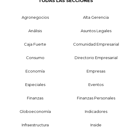
TODAS LAS SECCIONES
Agronegocios
Alta Gerencia
Análisis
Asuntos Legales
Caja Fuerte
Comunidad Empresarial
Consumo
Directorio Empresarial
Economía
Empresas
Especiales
Eventos
Finanzas
Finanzas Personales
Globoeconomía
Indicadores
Infraestructura
Inside