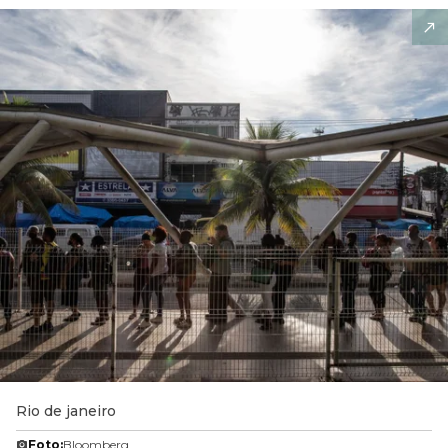
Rio de janeiro
Foto:
Bloomberg