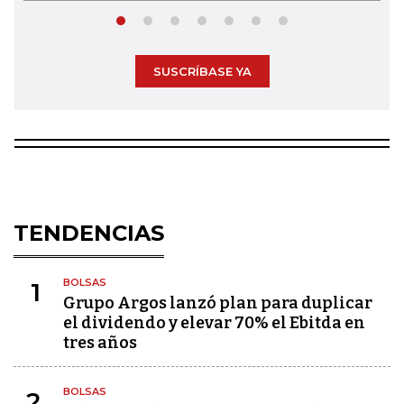
SUSCRÍBASE YA
TENDENCIAS
BOLSAS
1
Grupo Argos lanzó plan para duplicar
el dividendo y elevar 70% el Ebitda en
tres años
BOLSAS
2