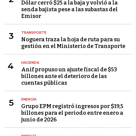
Dólar cerró $25 a la baja y volvió a la
senda bajista pese a las subastas del
Emisor
TRANSPORTE
3
Noguera traza la hoja de ruta para su
gestión en el Ministerio de Transporte
HACIENDA
4
Anif propuso un ajuste fiscal de $53
billones ante el deterioro de las
cuentas públicas
ENERGÍA
5
Grupo EPM registró ingresos por $19,5
billones para el periodo entre enero a
junio de 2026