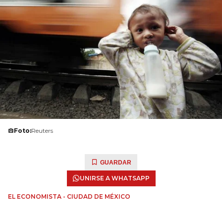
Foto:
Reuters
GUARDAR
UNIRSE A WHATSAPP
EL ECONOMISTA - CIUDAD DE MÉXICO