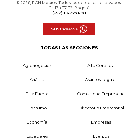
© 2026, RCN Medios. Todos los derechos reservados.
Cr. 13a 37-32, Bogotá
(+57) 1 4227600
SUSCRÍBASE
TODAS LAS SECCIONES
Agronegocios
Alta Gerencia
Análisis
Asuntos Legales
Caja Fuerte
Comunidad Empresarial
Consumo
Directorio Empresarial
Economía
Empresas
Especiales
Eventos