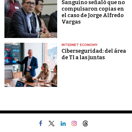
Sanguino señaló que no
compulsaron copias en
el caso de Jorge Alfredo
Vargas
INTERNET ECONOMY
Ciberseguridad: del área
de TI a las juntas