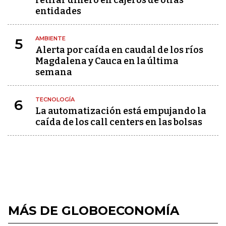
retirar dinero en cajeros de otras
entidades
AMBIENTE
5
Alerta por caída en caudal de los ríos
Magdalena y Cauca en la última
semana
TECNOLOGÍA
6
La automatización está empujando la
caída de los call centers en las bolsas
MÁS DE GLOBOECONOMÍA