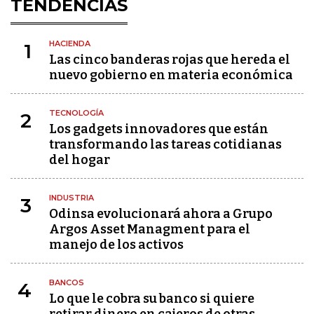
TENDENCIAS
HACIENDA
1
Las cinco banderas rojas que hereda el
nuevo gobierno en materia económica
TECNOLOGÍA
2
Los gadgets innovadores que están
transformando las tareas cotidianas
del hogar
INDUSTRIA
3
Odinsa evolucionará ahora a Grupo
Argos Asset Managment para el
manejo de los activos
BANCOS
4
Lo que le cobra su banco si quiere