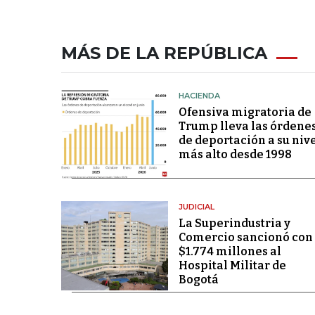
MÁS DE LA REPÚBLICA
HACIENDA
Ofensiva migratoria de
Trump lleva las órdene
de deportación a su niv
más alto desde 1998
JUDICIAL
La Superindustria y
Comercio sancionó con
$1.774 millones al
Hospital Militar de
Bogotá