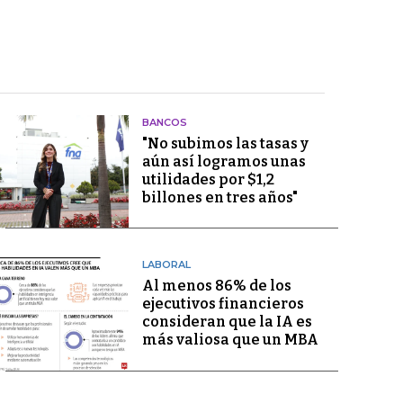
BANCOS
"No subimos las tasas y
aún así logramos unas
utilidades por $1,2
billones en tres años"
LABORAL
Al menos 86% de los
ejecutivos financieros
consideran que la IA es
más valiosa que un MBA