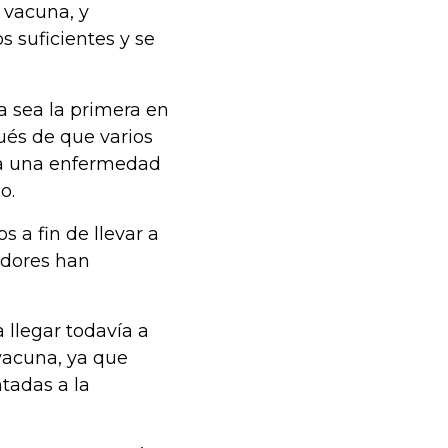
 vacuna, y
 suficientes y se
a sea la primera en
ués de que varios
 a una enfermedad
o.
 a fin de llevar a
adores han
a llegar todavía a
 vacuna, ya que
tadas a la