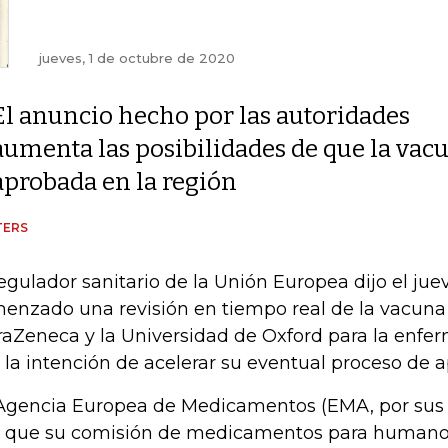
jueves, 1 de octubre de 2020
El anuncio hecho por las autoridades
aumenta las posibilidades de que la vacu
aprobada en la región
TERS
regulador sanitario de la Unión Europea dijo el ju
enzado una revisión en tiempo real de la vacuna
raZeneca y la Universidad de Oxford para la enfe
 la intención de acelerar su eventual proceso de 
Agencia Europea de Medicamentos (EMA, por sus s
o que su comisión de medicamentos para humano