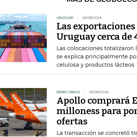
URUGUAY
05/08/2026
Las exportacione
Uruguay cerca de 4
Las colocaciones totalizaron 
se explica principalmente por
celulosa y productos lácteos
REINO UNIDO
06/08/2026
Apollo comprará E
milloness para pon
ofertas
La transacción se concretó t