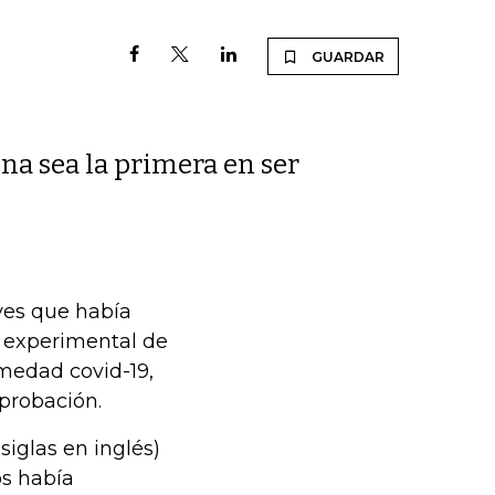
GUARDAR
na sea la primera en ser
eves que había
 experimental de
rmedad covid-19,
aprobación.
iglas en inglés)
s había