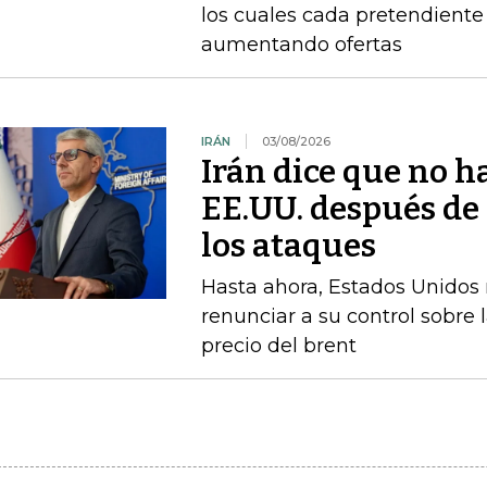
los cuales cada pretendient
aumentando ofertas
IRÁN
03/08/2026
Irán dice que no h
EE.UU. después d
los ataques
Hasta ahora, Estados Unidos n
renunciar a su control sobre 
precio del brent