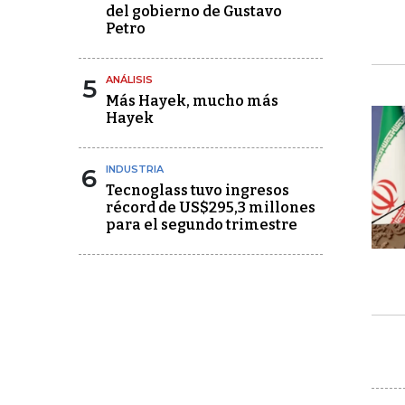
del gobierno de Gustavo
Petro
5
ANÁLISIS
Más Hayek, mucho más
Hayek
6
INDUSTRIA
Tecnoglass tuvo ingresos
récord de US$295,3 millones
para el segundo trimestre