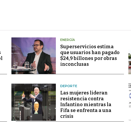
ENERGÍA
Superservicios estima
s
que usuarios han pagado
el
$24,9 billones por obras
inconclusas
DEPORTE
Las mujeres lideran
resistencia contra
Infantino mientras la
Fifa se enfrenta a una
crisis