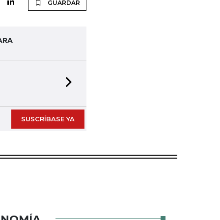
GUARDAR
ARA
Next slide
SUSCRÍBASE YA
ONOMÍA