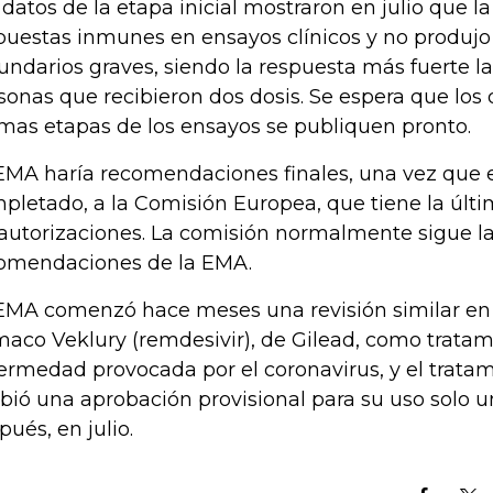
 datos de la etapa inicial mostraron en julio que 
puestas inmunes en ensayos clínicos y no produjo
undarios graves, siendo la respuesta más fuerte l
sonas que recibieron dos dosis. Se espera que los 
imas etapas de los ensayos se publiquen pronto.
EMA haría recomendaciones finales, una vez que 
pletado, a la Comisión Europea, que tiene la últi
 autorizaciones. La comisión normalmente sigue l
omendaciones de la EMA.
EMA comenzó hace meses una revisión similar en 
maco Veklury (remdesivir), de Gilead, como tratam
ermedad provocada por el coronavirus, y el tratami
ibió una aprobación provisional para su uso solo 
pués, en julio.