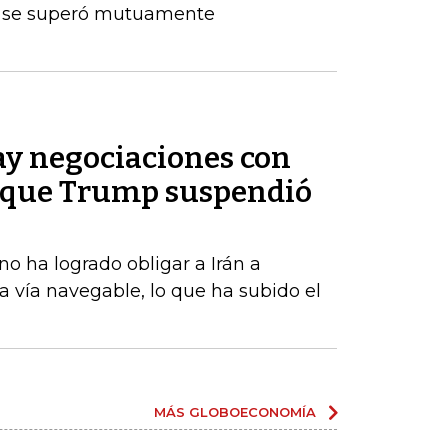
e se superó mutuamente
ay negociaciones con
e que Trump suspendió
o ha logrado obligar a Irán a
la vía navegable, lo que ha subido el
MÁS GLOBOECONOMÍA