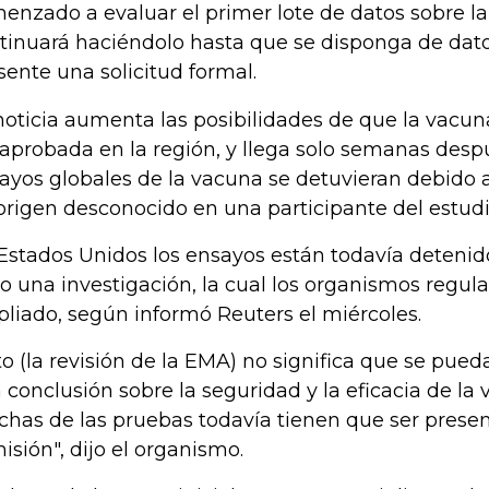
enzado a evaluar el primer lote de datos sobre la
tinuará haciéndolo hasta que se disponga de datos
sente una solicitud formal.
noticia aumenta las posibilidades de que la vacun
 aprobada en la región, y llega solo semanas desp
ayos globales de la vacuna se detuvieran debido
origen desconocido en una participante del estudi
Estados Unidos los ensayos están todavía detenidos
o una investigación, la cual los organismos regul
liado, según informó Reuters el miércoles.
to (la revisión de la EMA) no significa que se pued
 conclusión sobre la seguridad y la eficacia de la
has de las pruebas todavía tienen que ser presen
isión", dijo el organismo.