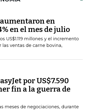
s aumentaron en
% en el mes de julio
los US$1.119 millones y el incremento
 las ventas de carne bovina,
asyJet por US$7.590
er fin a la guerra de
ras meses de negociaciones, durante