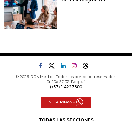
© 2026, RCN Medios. Todos los derechos reservados.
Cr. 13a 37-32, Bogotá
(+57) 1 4227600
SUSCRÍBASE
TODAS LAS SECCIONES