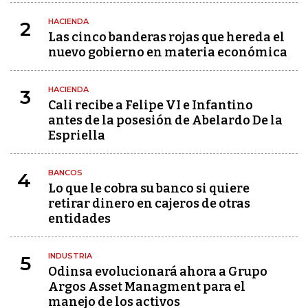
HACIENDA
2
Las cinco banderas rojas que hereda el
nuevo gobierno en materia económica
HACIENDA
3
Cali recibe a Felipe VI e Infantino
antes de la posesión de Abelardo De la
Espriella
BANCOS
4
Lo que le cobra su banco si quiere
retirar dinero en cajeros de otras
entidades
INDUSTRIA
5
Odinsa evolucionará ahora a Grupo
Argos Asset Managment para el
manejo de los activos