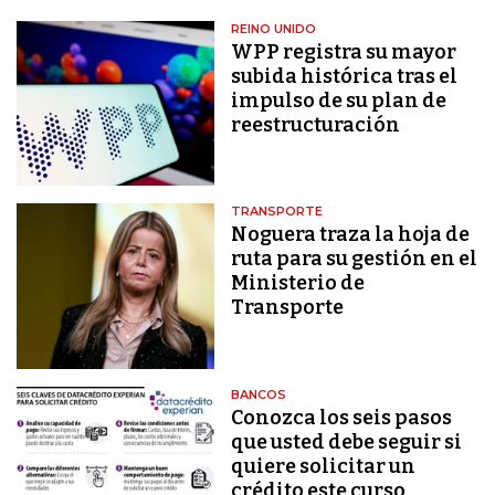
REINO UNIDO
WPP registra su mayor
subida histórica tras el
impulso de su plan de
reestructuración
TRANSPORTE
Noguera traza la hoja de
ruta para su gestión en el
Ministerio de
Transporte
BANCOS
Conozca los seis pasos
que usted debe seguir si
quiere solicitar un
crédito este curso