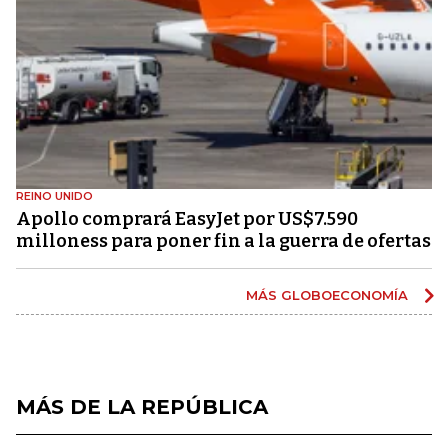
REINO UNIDO
Apollo comprará EasyJet por US$7.590
milloness para poner fin a la guerra de ofertas
MÁS GLOBOECONOMÍA
MÁS DE LA REPÚBLICA