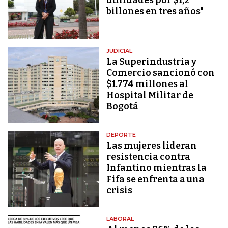
billones en tres años"
JUDICIAL
La Superindustria y
Comercio sancionó con
$1.774 millones al
Hospital Militar de
Bogotá
DEPORTE
Las mujeres lideran
resistencia contra
Infantino mientras la
Fifa se enfrenta a una
crisis
LABORAL