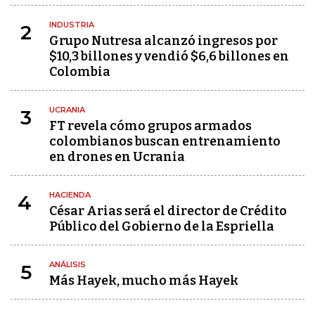
INDUSTRIA
2
Grupo Nutresa alcanzó ingresos por
$10,3 billones y vendió $6,6 billones en
Colombia
UCRANIA
3
FT revela cómo grupos armados
colombianos buscan entrenamiento
en drones en Ucrania
HACIENDA
4
César Arias será el director de Crédito
Público del Gobierno de la Espriella
ANÁLISIS
5
Más Hayek, mucho más Hayek