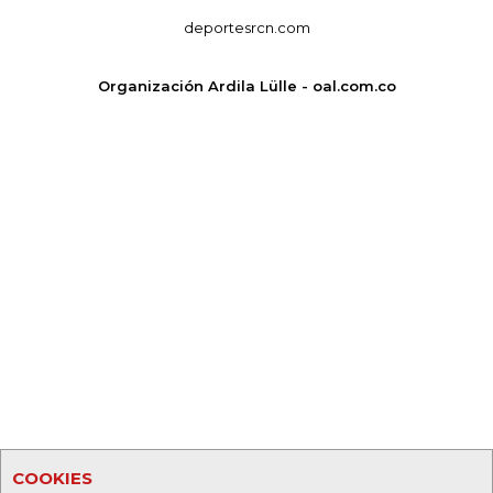
deportesrcn.com
Organización Ardila Lülle - oal.com.co
COOKIES