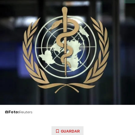
Foto:
Reuters
GUARDAR