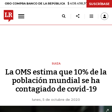
$ 408.498,97
+$ 8.753,81
+2,19%
COMPRA BANCO DE LA REPÚBLICA
SUSCRÍBASE
SUIZA
La OMS estima que 10% de la
población mundial se ha
contagiado de covid-19
lunes, 5 de octubre de 2020