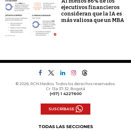
Al menos 86% de los
ejecutivos financieros
consideran que la IA es
más valiosa que un MBA
© 2026, RCN Medios. Todos los derechos reservados.
Cr. 13a 37-32, Bogotá
(+57) 1 4227600
SUSCRÍBASE
TODAS LAS SECCIONES