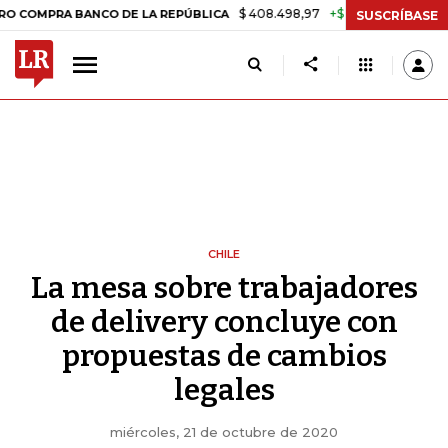
$ 408.498,97
+$ 8.753,81
+2,19%
A BANCO DE LA REPÚBLICA
TAS
SUSCRÍBASE
CHILE
La mesa sobre trabajadores
de delivery concluye con
propuestas de cambios
legales
miércoles, 21 de octubre de 2020