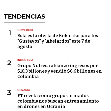
TENDENCIAS
COMERCIO
1
Esta es la oferta de Kokoriko para los
"Gustavos" y "Abelardos" este 7 de
agosto
INDUSTRIA
2
Grupo Nutresa alcanzó ingresos por
$10,3 billones y vendió $6,6 billones en
Colombia
UCRANIA
3
FT revela cómo grupos armados
colombianos buscan entrenamiento
en drones en Ucrania