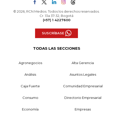
© 2026, RCN Medios. Todos los derechos reservados.
Cr. 13a 37-32, Bogotá
(+57) 1 4227600
SUSCRÍBASE
TODAS LAS SECCIONES
Agronegocios
Alta Gerencia
Análisis
Asuntos Legales
Caja Fuerte
Comunidad Empresarial
Consumo
Directorio Empresarial
Economía
Empresas