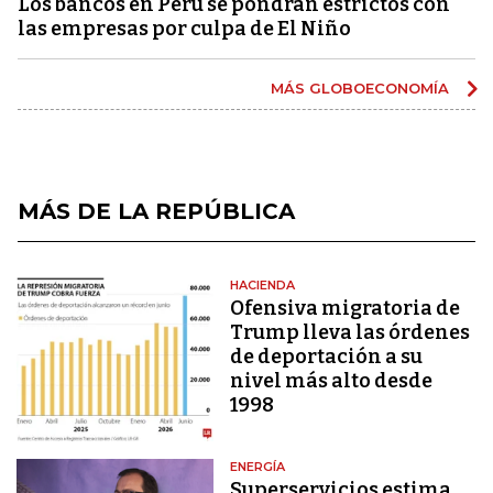
Los bancos en Perú se pondrán estrictos con
las empresas por culpa de El Niño
MÁS GLOBOECONOMÍA
MÁS DE LA REPÚBLICA
HACIENDA
Ofensiva migratoria de
Trump lleva las órdenes
de deportación a su
nivel más alto desde
1998
ENERGÍA
Superservicios estima