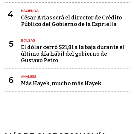
HACIENDA
4
César Arias será el director de Crédito
Público del Gobierno de la Espriella
BOLSAS
5
El dólar cerró $21,81 a la baja durante el
último día hábil del gobierno de
Gustavo Petro
ANÁLISIS
6
Más Hayek, mucho más Hayek