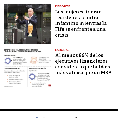
DEPORTE
Las mujeres lideran
resistencia contra
Infantino mientras la
Fifa se enfrenta a una
crisis
LABORAL
Al menos 86% de los
ejecutivos financieros
consideran que la IA es
más valiosa que un MBA