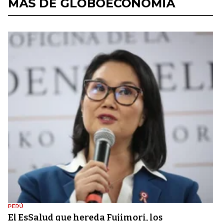
MÁS DE GLOBOECONOMÍA
PERÚ
El EsSalud que hereda Fujimori, los