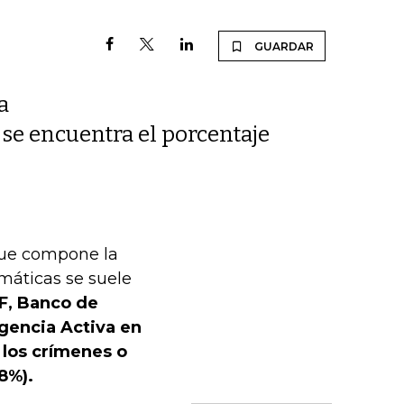
GUARDAR
a
 se encuentra el porcentaje
 que compone la
máticas se suele
F, Banco de
Agencia Activa en
 los crímenes o
8%).