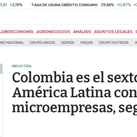
2,19%
29,66%
+0,87%
+3,02%
TASA DE USURA CRÉDITO CONSUMO
LOBOECONOMÍA
AGRONEGOCIOS
ANÁLISIS
ASUNTOS LEGALES
RNO NACIONAL
GRUPO ARGOS
ODINSA
HOGAR
GRUPO NUTRESA
A
INDUSTRIA
Colombia es el sext
América Latina co
microempresas, se