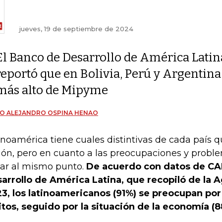
jueves, 19 de septiembre de 2024
El Banco de Desarrollo de América Latin
reportó que en Bolivia, Perú y Argentina
más alto de Mipyme
O ALEJANDRO OSPINA HENAO
inoamérica tiene cuales distintivas de cada país
ión, pero en cuanto a las preocupaciones y proble
gar al mismo punto.
De acuerdo con datos de CA
arrollo de América Latina, que recopiló de la 
3, los latinoamericanos (91%) se preocupan por
itos, seguido por la situación de la economía (8