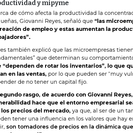
oductividad y mipyme
rca de cómo afecta la productividad la concentr
ueñas, Giovanni Reyes, señaló que
“las microem
creación de empleo y estas aumentan la produc
bajadores”.
es también explicó que las microempresas tienen
ndamentales” que determinan su comportamient
 “dependen de rotar los inventarios”, lo que q
an en las ventas,
por lo que pueden ser “muy vuln
ender de no tener un capital fijo.
segundo rasgo, de acuerdo con Giovanni Reyes,
nerabilidad hace que el entorno empresarial s
 los precios del mercado,
ya que, al ser de un 
den tener una influencia en los valores que hay en
ir,
son tomadores de precios en la dinámica que