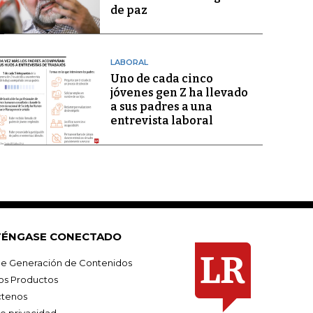
de paz
LABORAL
Uno de cada cinco
jóvenes gen Z ha llevado
a sus padres a una
entrevista laboral
ÉNGASE CONECTADO
e Generación de Contenidos
os Productos
tenos
de privacidad