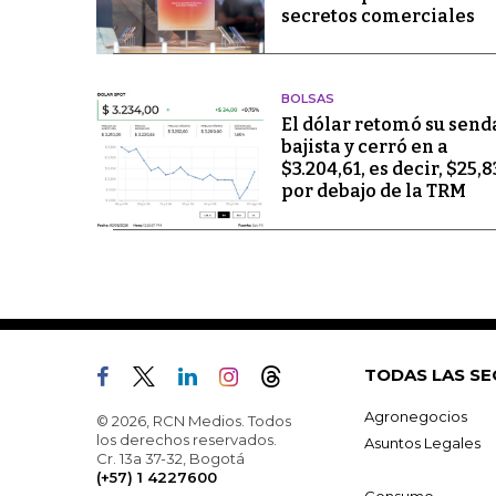
secretos comerciales
BOLSAS
El dólar retomó su send
bajista y cerró en a
$3.204,61, es decir, $25,8
por debajo de la TRM
TODAS LAS SE
Agronegocios
© 2026, RCN Medios. Todos
los derechos reservados.
Asuntos Legales
Cr. 13a 37-32, Bogotá
(+57) 1 4227600
Consumo