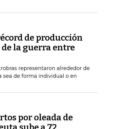
récord de producción
de la guerra entre
robras representaron alrededor de
a sea de forma individual o en
tos por oleada de
euta sube a 72