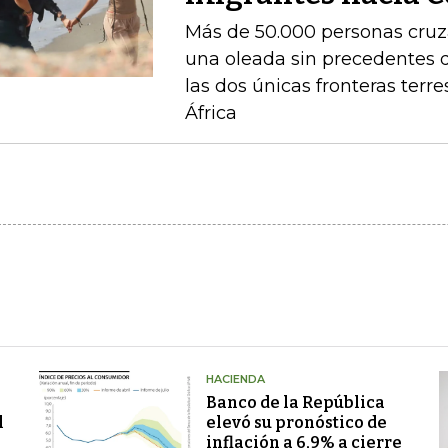
Más de 50.000 personas cruza
una oleada sin precedentes 
las dos únicas fronteras terr
África
HACIENDA
Banco de la República
l
elevó su pronóstico de
inflación a 6,9% a cierre