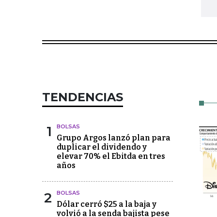
TENDENCIAS
1
BOLSAS
Grupo Argos lanzó plan para
duplicar el dividendo y
elevar 70% el Ebitda en tres
años
2
BOLSAS
Dólar cerró $25 a la baja y
volvió a la senda bajista pese