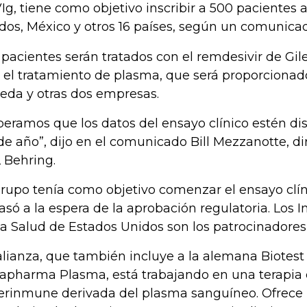
Ig, tiene como objetivo inscribir a 500 pacientes 
dos, México y otros 16 países, según un comunica
 pacientes serán tratados con el remdesivir de Gil
 el tratamiento de plasma, que será proporcionad
eda y otras dos empresas.
peramos que los datos del ensayo clínico estén di
 de año”, dijo en el comunicado Bill Mezzanotte, d
 Behring.
grupo tenía como objetivo comenzar el ensayo clíni
rasó a la espera de la aprobación regulatoria. Los I
la Salud de Estados Unidos son los patrocinadores
alianza, que también incluye a la alemana Biotest
apharma Plasma, está trabajando en una terapia 
erinmune derivada del plasma sanguíneo. Ofrece 