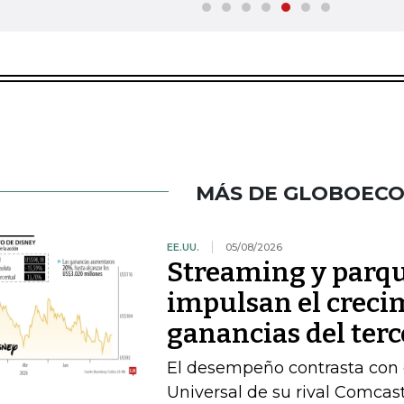
MÁS DE GLOBOEC
EE.UU.
05/08/2026
Streaming y parqu
impulsan el crecim
ganancias del terc
El desempeño contrasta con e
Universal de su rival Comca