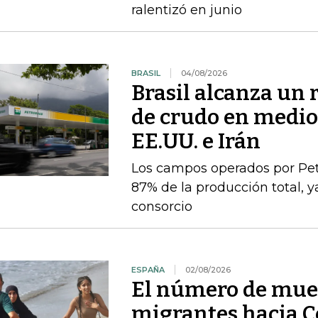
ralentizó en junio
BRASIL
04/08/2026
Brasil alcanza un 
de crudo en medio 
EE.UU. e Irán
Los campos operados por Pet
87% de la producción total, y
consorcio
ESPAÑA
02/08/2026
El número de muer
migrantes hacia C