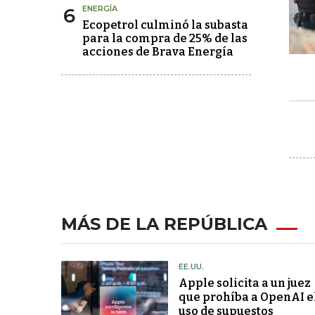
6
ENERGÍA
Ecopetrol culminó la subasta
para la compra de 25% de las
acciones de Brava Energía
MÁS DE LA REPÚBLICA
EE.UU.
Apple solicita a un juez
que prohíba a OpenAI e
uso de supuestos