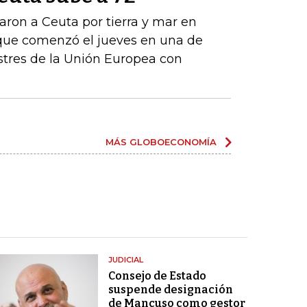
ron a Ceuta por tierra y mar en
que comenzó el jueves en una de
estres de la Unión Europea con
MÁS GLOBOECONOMÍA
JUDICIAL
Consejo de Estado
suspende designación
de Mancuso como gestor