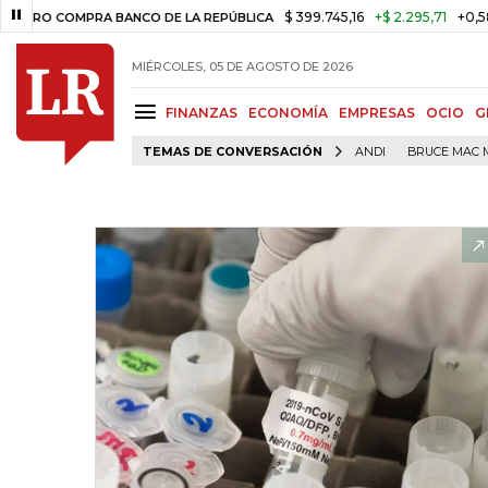
$ 399.745,16
+$ 2.295,71
+0,58%
 COMPRA BANCO DE LA REPÚBLICA
MIÉRCOLES, 05 DE AGOSTO DE 2026
FINANZAS
ECONOMÍA
EMPRESAS
OCIO
G
TEMAS DE CONVERSACIÓN
ANDI
BRUCE MAC 