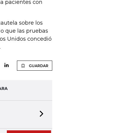
 a pacientes con
autela sobre los
o que las pruebas
ados Unidos concedió
.
GUARDAR
ARA
Next slide