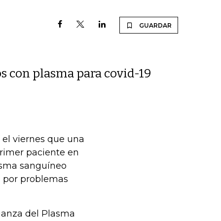
GUARDAR
tos con plasma para covid-19
el viernes que una
primer paciente en
lasma sanguíneo
s por problemas
lianza del Plasma