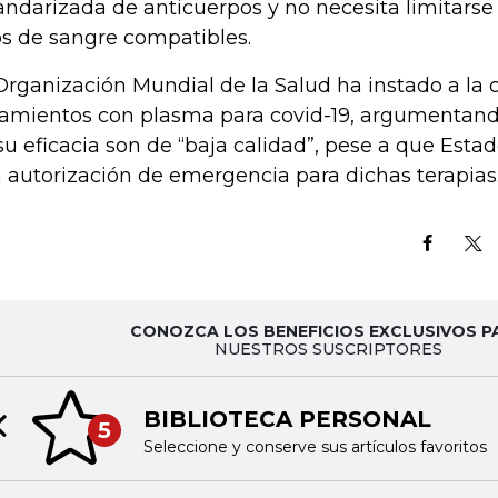
andarizada de anticuerpos y no necesita limitarse
os de sangre compatibles.
Organización Mundial de la Salud ha instado a la c
tamientos con plasma para covid-19, argumentand
su eficacia son de “baja calidad”, pese a que Est
 autorización de emergencia para dichas terapias
CONOZCA LOS BENEFICIOS EXCLUSIVOS P
NUESTROS SUSCRIPTORES
BIBLIOTECA PERSONAL
5
Previous slide
Seleccione y conserve sus artículos favoritos