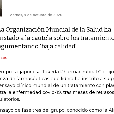
viernes, 9 de octubre de 2020
La Organización Mundial de la Salud ha
instado a la cautela sobre los tratamien
agumentando 'baja calidad'
TERS
empresa japonesa Takeda Pharmaceutical Co dijo 
anza de farmacéuticas que lidera ha inscrito a su 
ensayo clínico mundial de un tratamiento con p
tra la enfermedad covid-19, tras meses de retraso
ulatorios.
ensayo de fase tres del grupo, conocido como la A