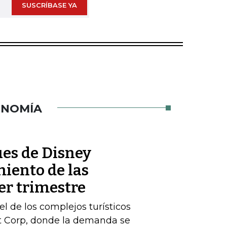
SUSCRÍBASE YA
ONOMÍA
es de Disney
iento de las
er trimestre
l de los complejos turísticos
st Corp, donde la demanda se