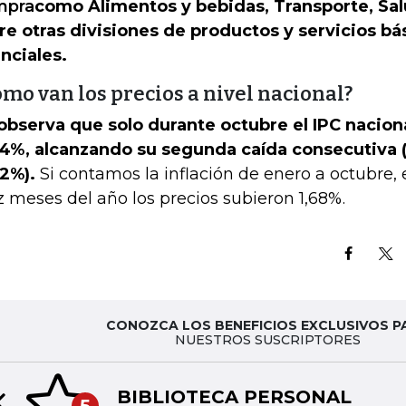
mpra
como Alimentos y bebidas, Transporte, Sal
re otras divisiones de productos y servicios b
nciales.
mo van los precios a nivel nacional?
observa que solo durante octubre el IPC naciona
4%, alcanzando su segunda caída consecutiva 
12%).
Si contamos la inflación de enero a octubre, 
z meses del año los precios subieron 1,68%.
CONOZCA LOS BENEFICIOS EXCLUSIVOS P
NUESTROS SUSCRIPTORES
BIBLIOTECA PERSONAL