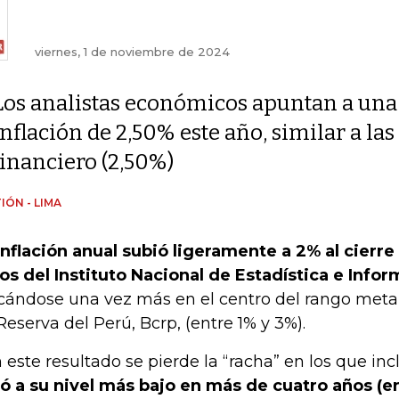
viernes, 1 de noviembre de 2024
Los analistas económicos apuntan a una
inflación de 2,50% este año, similar a la
financiero (2,50%)
IÓN - LIMA
inflación anual subió ligeramente a 2% al cierr
os del Instituto Nacional de Estadística e Inform
cándose una vez más en el centro del rango meta
Reserva del Perú, Bcrp, (entre 1% y 3%).
 este resultado se pierde la “racha” en los que in
ó a su nivel más bajo en más de cuatro años (