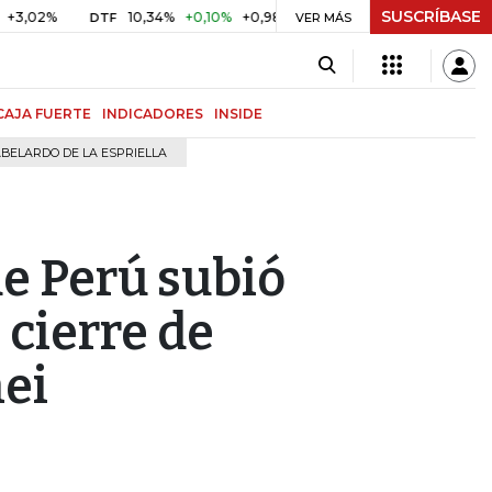
SUSCRÍBASE
%
10,34%
+0,10%
+0,98%
$ 417,01
+$ 0,05
+0,01%
DTF
UVR
VER MÁS
CAJA FUERTE
INDICADORES
INSIDE
BELARDO DE LA ESPRIELLA
de Perú subió
 cierre de
nei