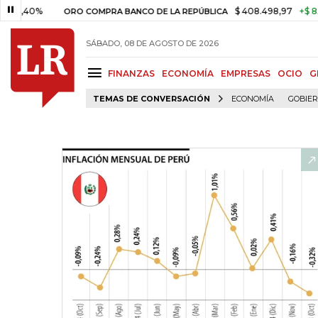
0%
$ 408.498,97
+$ 8.753,81
ORO COMPRA BANCO DE LA REPÚBLICA
SÁBADO, 08 DE AGOSTO DE 2026
FINANZAS
ECONOMÍA
EMPRESAS
OCIO
G
TEMAS DE CONVERSACIÓN
ECONOMÍA
GOBIE