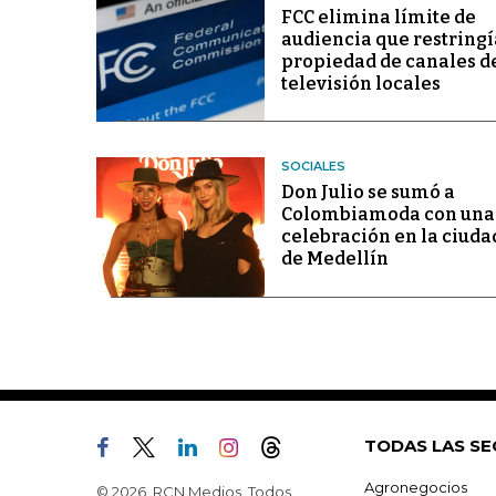
FCC elimina límite de
audiencia que restringí
propiedad de canales d
televisión locales
SOCIALES
Don Julio se sumó a
Colombiamoda con una
celebración en la ciuda
de Medellín
TODAS LAS SE
Agronegocios
© 2026, RCN Medios. Todos