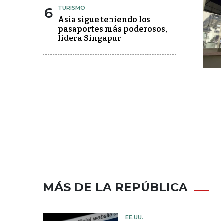
6
TURISMO
Asia sigue teniendo los
pasaportes más poderosos,
lidera Singapur
MÁS DE LA REPÚBLICA
EE.UU.