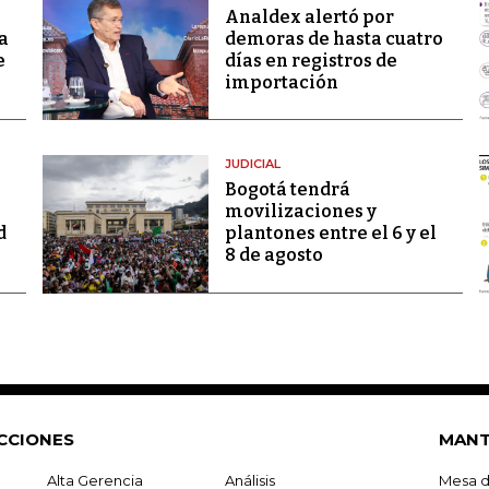
Analdex alertó por
a
demoras de hasta cuatro
e
días en registros de
importación
JUDICIAL
Bogotá tendrá
movilizaciones y
d
plantones entre el 6 y el
8 de agosto
CCIONES
MANT
Alta Gerencia
Análisis
Mesa d