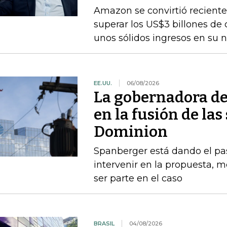
Amazon se convirtió recient
superar los US$3 billones de c
unos sólidos ingresos en su
EE.UU.
06/08/2026
La gobernadora de
en la fusión de la
Dominion
Spanberger está dando el pas
intervenir en la propuesta, m
ser parte en el caso
BRASIL
04/08/2026