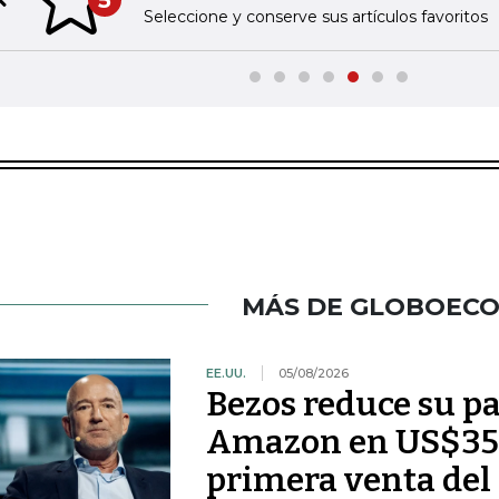
5
Previous slide
Seleccione y conserve sus artículos favoritos
MÁS DE GLOBOEC
EE.UU.
05/08/2026
Bezos reduce su pa
Amazon en US$350
primera venta del