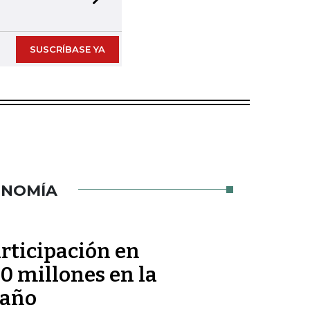
Next slide
SUSCRÍBASE YA
ONOMÍA
rticipación en
 millones en la
 año