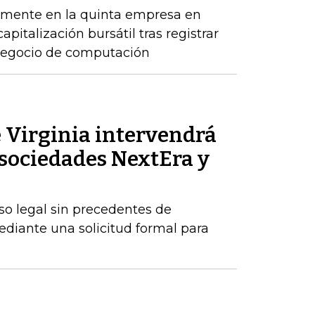
emente en la quinta empresa en
apitalización bursátil tras registrar
 negocio de computación
 Virginia intervendrá
s sociedades NextEra y
o legal sin precedentes de
ediante una solicitud formal para