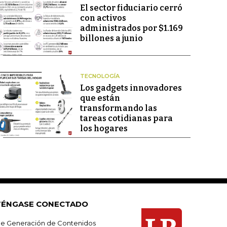
El sector fiduciario cerró
con activos
administrados por $1.169
billones a junio
TECNOLOGÍA
Los gadgets innovadores
que están
transformando las
tareas cotidianas para
los hogares
ÉNGASE CONECTADO
e Generación de Contenidos