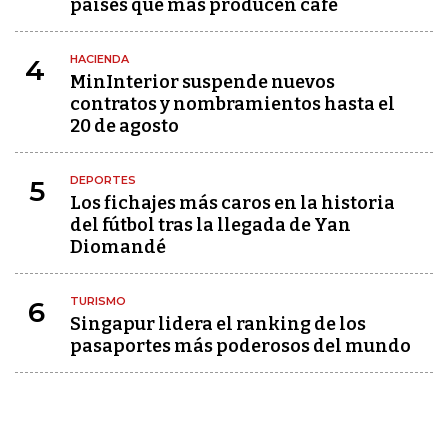
países que más producen café
HACIENDA
4
MinInterior suspende nuevos
contratos y nombramientos hasta el
20 de agosto
DEPORTES
5
Los fichajes más caros en la historia
del fútbol tras la llegada de Yan
Diomandé
TURISMO
6
Singapur lidera el ranking de los
pasaportes más poderosos del mundo