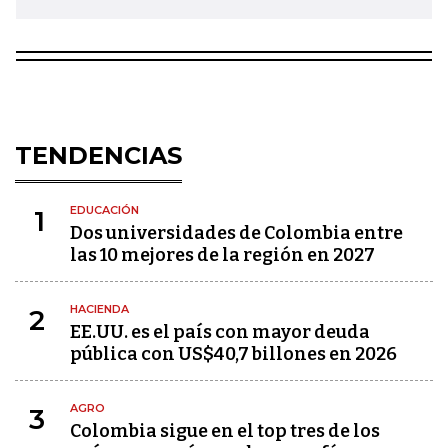
TENDENCIAS
EDUCACIÓN
1
Dos universidades de Colombia entre
las 10 mejores de la región en 2027
HACIENDA
2
EE.UU. es el país con mayor deuda
pública con US$40,7 billones en 2026
AGRO
3
Colombia sigue en el top tres de los