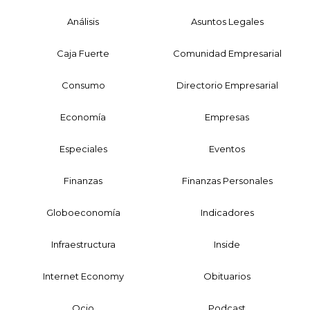
Análisis
Asuntos Legales
Caja Fuerte
Comunidad Empresarial
Consumo
Directorio Empresarial
Economía
Empresas
Especiales
Eventos
Finanzas
Finanzas Personales
Globoeconomía
Indicadores
Infraestructura
Inside
Internet Economy
Obituarios
Ocio
Podcast