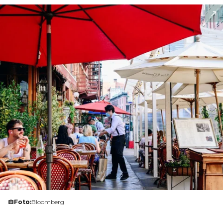
Foto:
Bloomberg