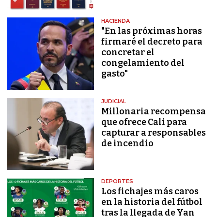
HACIENDA
"En las próximas horas
firmaré el decreto para
concretar el
congelamiento del
gasto"
JUDICIAL
Millonaria recompensa
que ofrece Cali para
capturar a responsables
de incendio
DEPORTES
Los fichajes más caros
en la historia del fútbol
tras la llegada de Yan