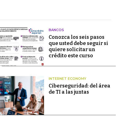
BANCOS
Conozca los seis pasos
que usted debe seguir si
quiere solicitar un
crédito este curso
INTERNET ECONOMY
Ciberseguridad: del área
de TI a las juntas