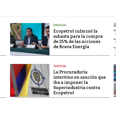
ENERGÍA
Ecopetrol culminó la
subasta para la compra
de 25% de las acciones
de Brava Energía
JUDICIAL
La Procuraduría
intervino en sanción que
iba a imponer la
Superindustria contra
Ecopetrol