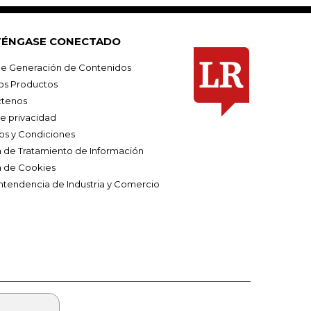
ÉNGASE CONECTADO
e Generación de Contenidos
os Productos
tenos
de privacidad
os y Condiciones
ca de Tratamiento de Información
a de Cookies
ntendencia de Industria y Comercio