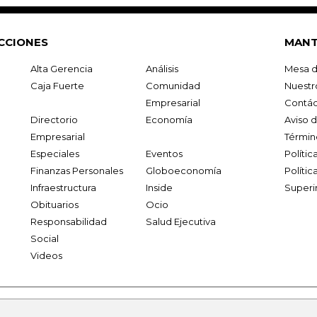
CCIONES
MANT
Alta Gerencia
Análisis
Mesa d
Caja Fuerte
Comunidad
Nuestr
Empresarial
Contác
Directorio
Economía
Aviso 
Empresarial
Términ
Especiales
Eventos
Políti
Finanzas Personales
Globoeconomía
Polític
Infraestructura
Inside
Superi
Obituarios
Ocio
Responsabilidad
Salud Ejecutiva
Social
Videos