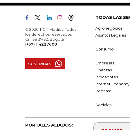
TODAS LAS SE
Agronegocios
© 2026, RCN Medios. Todos
los derechos reservados.
Asuntos Legales
Cr. 13a 37-32, Bogotá
(+57) 1 4227600
Consumo
Empresas
SUSCRÍBASE
Finanzas
Indicadores
Internet Economy
Podcast
Sociales
PORTALES ALIADOS: