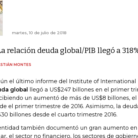
martes, 10 de julio de 2018
La relación deuda global/PIB llegó a 318
ASTIÁN MONTES
ún el último informe del Institute of International F
da global
llegó a US$247 billones en el primer tr
cibiendo un aumentó de más de US$8 billones, el
de el primer trimestre de 2016. Asimismo, la deud
30 billones desde el cuarto trimestre 2016.
entidad también documentó un gran aumento en 
ar, el sector no financiero, los sectores de gobiern