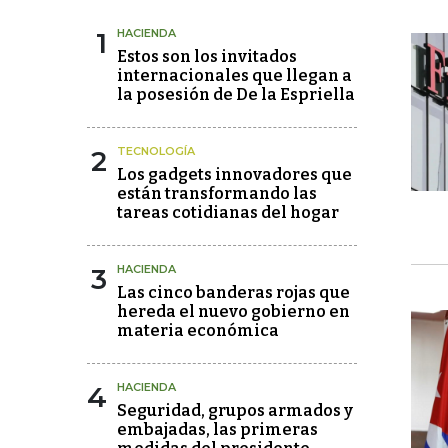
1
HACIENDA
Estos son los invitados
internacionales que llegan a
la posesión de De la Espriella
2
TECNOLOGÍA
Los gadgets innovadores que
están transformando las
tareas cotidianas del hogar
3
HACIENDA
Las cinco banderas rojas que
hereda el nuevo gobierno en
materia económica
4
HACIENDA
Seguridad, grupos armados y
embajadas, las primeras