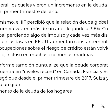
eral, los cuales vieron un incremento en la deuda
el primer trimestre del año.
mismo, el IIF percibió que la relación deuda glob
primera vez en más de un año, llegando a 318%. Co
bal perdiendo algo de impulso y cada vez más d
que las tasas en EE.UU. aumentan constantemente
ocupaciones sobre el riesgo de crédito están volv
no, incluso en muchas economías maduras.
informe también puntualiza que la deuda corporati
uentra en "niveles récord" en Canadá, Francia y S
egó que desde el primer trimestre de 2017, Suiza
to un gran
ento de la deuda de los hogares.