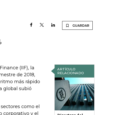
GUARDAR
%
inance (IIF), la
ARTÍCULO
RELACIONADO
imestre de 2018,
 ritmo más rápido
a global subió
sectores como el
o corporativo y el