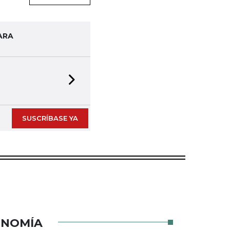
ARA
Next slide
SUSCRÍBASE YA
ONOMÍA