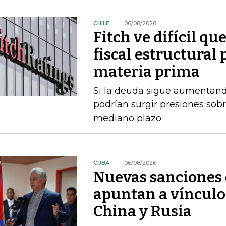
CHILE
06/08/2026
Fitch ve difícil q
fiscal estructural 
materia prima
Si la deuda sigue aumentando
podrían surgir presiones sobr
mediano plazo
CUBA
06/08/2026
Nuevas sanciones 
apuntan a vínculos
China y Rusia