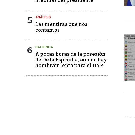
medidas del presidente
5
ANÁLISIS
Las mentiras que nos
contamos
6
HACIENDA
A pocas horas de la posesión
de De la Espriella, aún no hay
nombramiento para el DNP