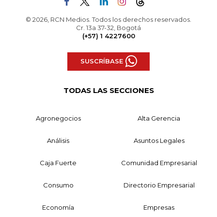
© 2026, RCN Medios. Todos los derechos reservados.
Cr. 13a 37-32, Bogotá
(+57) 1 4227600
SUSCRÍBASE
TODAS LAS SECCIONES
Agronegocios
Alta Gerencia
Análisis
Asuntos Legales
Caja Fuerte
Comunidad Empresarial
Consumo
Directorio Empresarial
Economía
Empresas