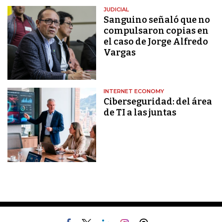
JUDICIAL
Sanguino señaló que no
compulsaron copias en
el caso de Jorge Alfredo
Vargas
INTERNET ECONOMY
Ciberseguridad: del área
de TI a las juntas