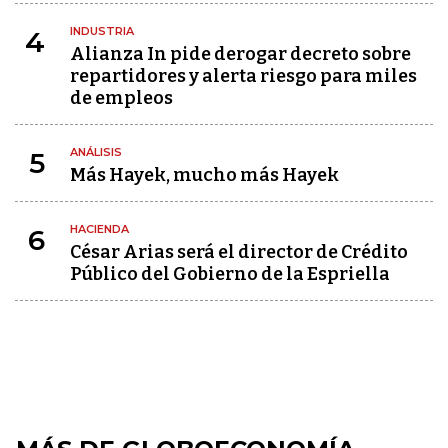
INDUSTRIA
4
Alianza In pide derogar decreto sobre
repartidores y alerta riesgo para miles
de empleos
ANÁLISIS
5
Más Hayek, mucho más Hayek
HACIENDA
6
César Arias será el director de Crédito
Público del Gobierno de la Espriella