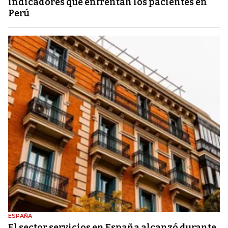
indicadores que enfrentan los pacientes en
Perú
ESPAÑA
El sector servicios en España alcanzó durante