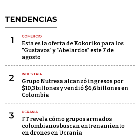
TENDENCIAS
COMERCIO
1
Esta es la oferta de Kokoriko para los
"Gustavos" y "Abelardos" este 7 de
agosto
INDUSTRIA
2
Grupo Nutresa alcanzó ingresos por
$10,3 billones y vendió $6,6 billones en
Colombia
UCRANIA
3
FT revela cómo grupos armados
colombianos buscan entrenamiento
en drones en Ucrania