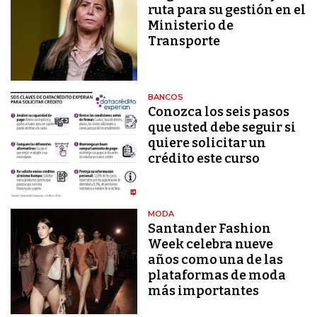
ruta para su gestión en el
Ministerio de
Transporte
BANCOS
Conozca los seis pasos
que usted debe seguir si
quiere solicitar un
crédito este curso
MODA
Santander Fashion
Week celebra nueve
años como una de las
plataformas de moda
más importantes