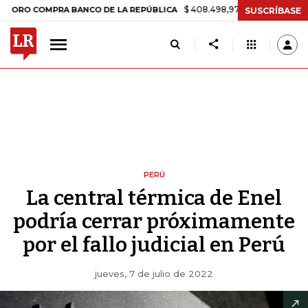
$ 408.498,97
+$ 8.753,81
+2,19%
COMPRA BANCO DE LA REPÚBLICA
SUSCRÍBASE
PERÚ
La central térmica de Enel
podría cerrar próximamente
por el fallo judicial en Perú
jueves, 7 de julio de 2022