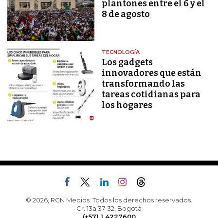
plantones entre el 6 y el
8 de agosto
TECNOLOGÍA
Los gadgets
innovadores que están
transformando las
tareas cotidianas para
los hogares
© 2026, RCN Medios. Todos los derechos reservados.
Cr. 13a 37-32, Bogotá
(+57) 1 4227600