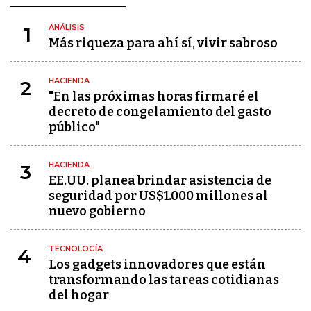
ANÁLISIS
1
Más riqueza para ahí sí, vivir sabroso
HACIENDA
2
"En las próximas horas firmaré el
decreto de congelamiento del gasto
público"
HACIENDA
3
EE.UU. planea brindar asistencia de
seguridad por US$1.000 millones al
nuevo gobierno
TECNOLOGÍA
4
Los gadgets innovadores que están
transformando las tareas cotidianas
del hogar