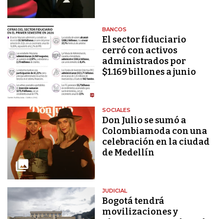
BANCOS
El sector fiduciario
cerró con activos
administrados por
$1.169 billones a junio
SOCIALES
Don Julio se sumó a
Colombiamoda con una
celebración en la ciudad
de Medellín
JUDICIAL
Bogotá tendrá
movilizaciones y