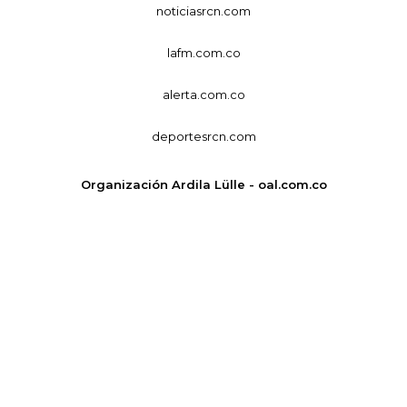
noticiasrcn.com
lafm.com.co
alerta.com.co
deportesrcn.com
Organización Ardila Lülle - oal.com.co