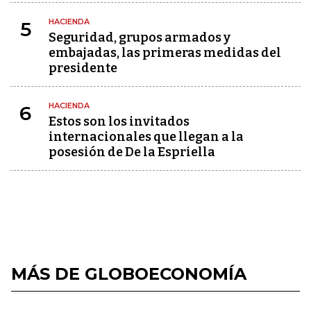
HACIENDA
5
Seguridad, grupos armados y
embajadas, las primeras medidas del
presidente
HACIENDA
6
Estos son los invitados
internacionales que llegan a la
posesión de De la Espriella
MÁS DE GLOBOECONOMÍA