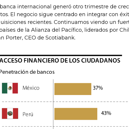
 banca internacional generó otro trimestre de cre
itos. El negocio sigue centrado en integrar con éxi
uisiciones recientes. Continuamos viendo un fuer
 países de la Alianza del Pacífico, liderados por Chi
an Porter, CEO de Scotiabank.