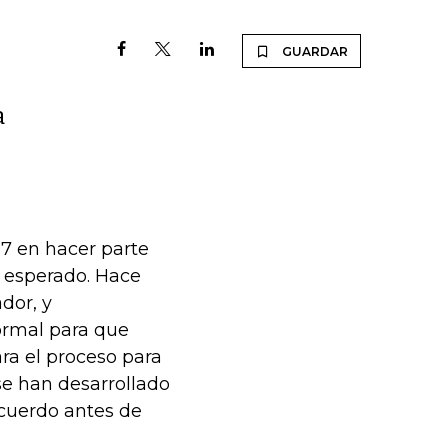
GUARDAR
a
G7 en hacer parte
o esperado. Hace
dor, y
formal para que
ra el proceso para
se han desarrollado
cuerdo antes de