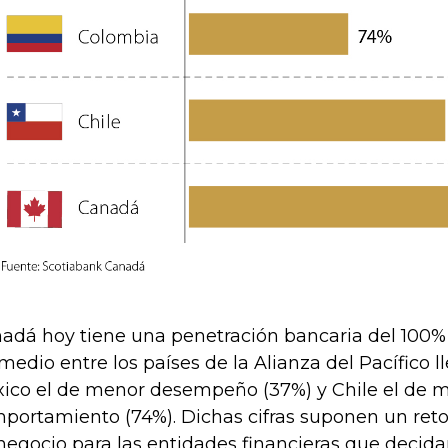
adá hoy tiene una penetración bancaria del 100%,
medio entre los países de la Alianza del Pacífico l
ico el de menor desempeño (37%) y Chile el de m
portamiento (74%). Dichas cifras suponen un ret
negocio para las entidades financieras que decida