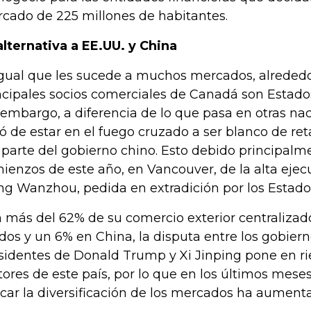
cado de 225 millones de habitantes.
alternativa a EE.UU. y China
igual que les sucede a muchos mercados, alrededo
ncipales socios comerciales de Canadá son Estado
 embargo, a diferencia de lo que pasa en otras nac
ó de estar en el fuego cruzado a ser blanco de ret
 parte del gobierno chino. Esto debido principalme
ienzos de este año, en Vancouver, de la alta ejec
g Wanzhou, pedida en extradición por los Estado
 más del 62% de su comercio exterior centralizad
dos y un 6% en China, la disputa entre los gobiern
sidentes de Donald Trump y Xi Jinping pone en ri
tores de este país, por lo que en los últimos meses
car la diversificación de los mercados ha aument