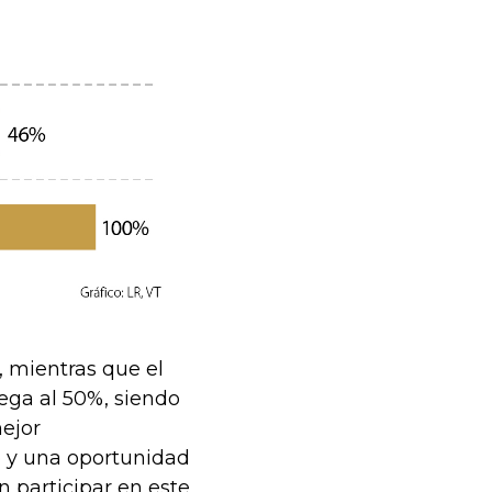
 mientras que el
lega al 50%, siendo
ejor
o y una oportunidad
n participar en este