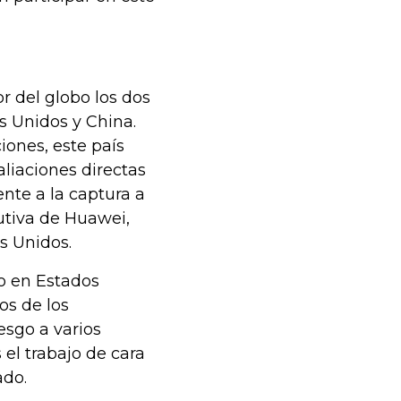
r del globo los dos
s Unidos y China.
iones, este país
aliaciones directas
nte a la captura a
utiva de Huawei,
s Unidos.
o en Estados
os de los
esgo a varios
 el trabajo de cara
ado.