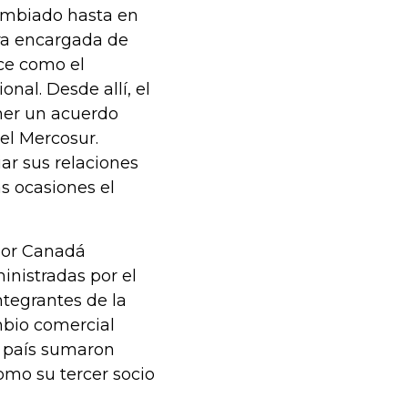
cambiado hasta en
tera encargada de
ce como el
onal. Desde allí, el
ner un acuerdo
el Mercosur.
ar sus relaciones
s ocasiones el
 por Canadá
inistradas por el
ntegrantes de la
mbio comercial
e país sumaron
como su tercer socio