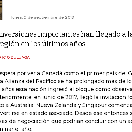
lunes, 9 de septiembre de 2019
Inversiones importantes han llegado a l
región en los últimos años.
RICIO ZULUAGA
espera por ver a Canadá como el primer país del 
la Alianza del Pacífico se ha prolongado más de l
s años esta nación ingresó al bloque como observa
teriormente, en junio de 2017, llegó la invitación 
to a Australia, Nueva Zelanda y Singapur comenza
vertirse en estado asociado. Desde ese entonces 
as de negociación que podrían concluir con un a
minar el año.