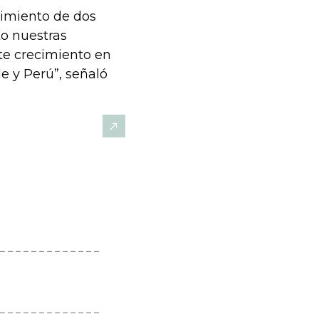
cimiento de dos
to nuestras
te crecimiento en
le y Perú”, señaló