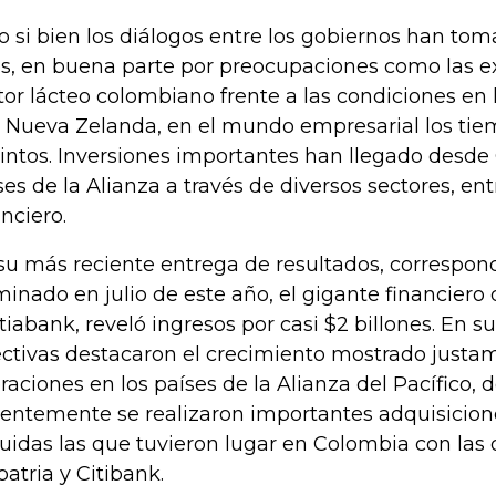
o si bien los diálogos entre los gobiernos han t
s, en buena parte por preocupaciones como las e
tor lácteo colombiano frente a las condiciones en
 Nueva Zelanda, en el mundo empresarial los tie
tintos. Inversiones importantes han llegado desde
ses de la Alianza a través de diversos sectores, entr
anciero.
su más reciente entrega de resultados, correspond
minado en julio de este año, el gigante financiero
tiabank, reveló ingresos por casi $2 billones. En su
ectivas destacaron el crecimiento mostrado justa
raciones en los países de la Alianza del Pacífico,
ientemente se realizaron importantes adquisicione
luidas las que tuvieron lugar en Colombia con las
patria y Citibank.