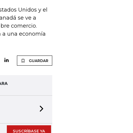
stados Unidos y el
Canadá se ve a
ibre comercio.
ría a una economía
GUARDAR
ARA
Next slide
SUSCRÍBASE YA