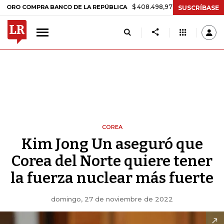
$ 408.498,97
+$ 8.753,81
+2,19%
OMPRA BANCO DE LA REPÚBLICA
SUSCRÍBASE
COREA
Kim Jong Un aseguró que
Corea del Norte quiere tener
la fuerza nuclear más fuerte
domingo, 27 de noviembre de 2022