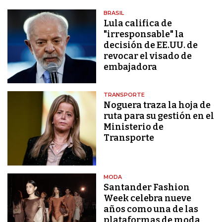
BRASIL
Lula califica de
"irresponsable" la
decisión de EE.UU. de
revocar el visado de
embajadora
TRANSPORTE
Noguera traza la hoja de
ruta para su gestión en el
Ministerio de
Transporte
MODA
Santander Fashion
Week celebra nueve
años como una de las
plataformas de moda