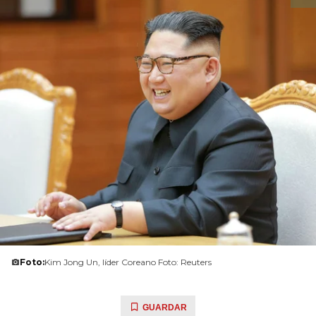
Foto:
Kim Jong Un, líder Coreano Foto: Reuters
GUARDAR