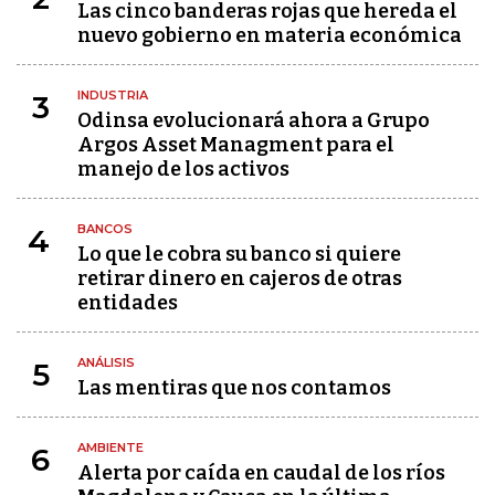
Las cinco banderas rojas que hereda el
nuevo gobierno en materia económica
INDUSTRIA
3
Odinsa evolucionará ahora a Grupo
Argos Asset Managment para el
manejo de los activos
BANCOS
4
Lo que le cobra su banco si quiere
retirar dinero en cajeros de otras
entidades
ANÁLISIS
5
Las mentiras que nos contamos
AMBIENTE
6
Alerta por caída en caudal de los ríos