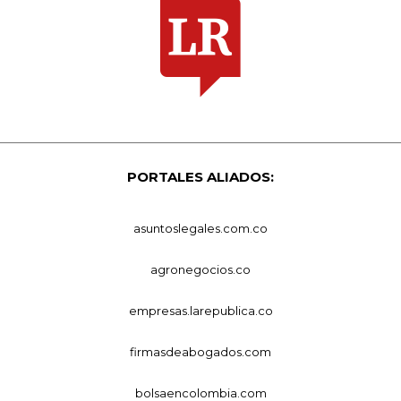
PORTALES ALIADOS:
asuntoslegales.com.co
agronegocios.co
empresas.larepublica.co
firmasdeabogados.com
bolsaencolombia.com