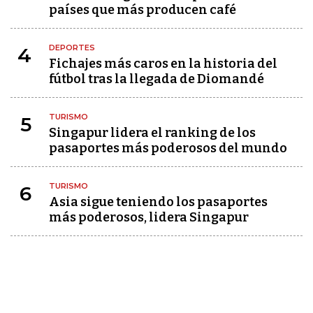
países que más producen café
DEPORTES
4
Fichajes más caros en la historia del
fútbol tras la llegada de Diomandé
TURISMO
5
Singapur lidera el ranking de los
pasaportes más poderosos del mundo
TURISMO
6
Asia sigue teniendo los pasaportes
más poderosos, lidera Singapur