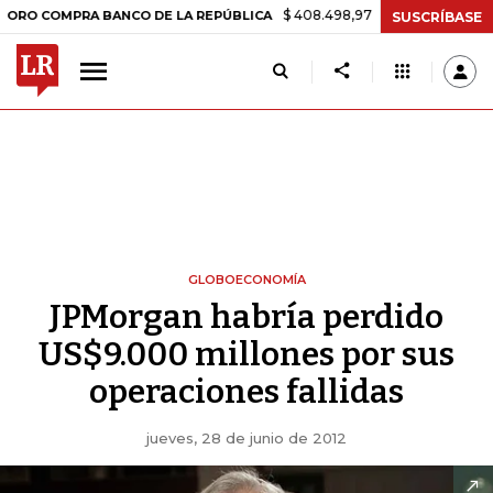
$ 408.498,97
+$ 8.753,81
+2,19%
OMPRA BANCO DE LA REPÚBLICA
SUSCRÍBASE
GLOBOECONOMÍA
JPMorgan habría perdido
US$9.000 millones por sus
operaciones fallidas
jueves, 28 de junio de 2012