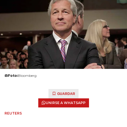
Foto:
Bloomberg
GUARDAR
UNIRSE A WHATSAPP
REUTERS