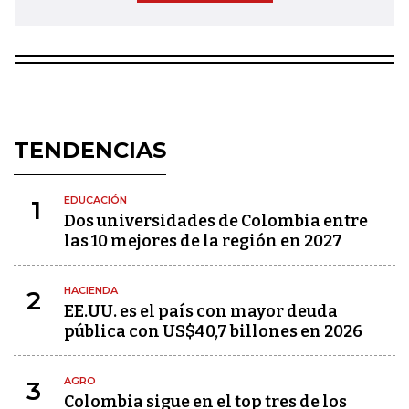
TENDENCIAS
EDUCACIÓN
1
Dos universidades de Colombia entre
las 10 mejores de la región en 2027
HACIENDA
2
EE.UU. es el país con mayor deuda
pública con US$40,7 billones en 2026
AGRO
3
Colombia sigue en el top tres de los