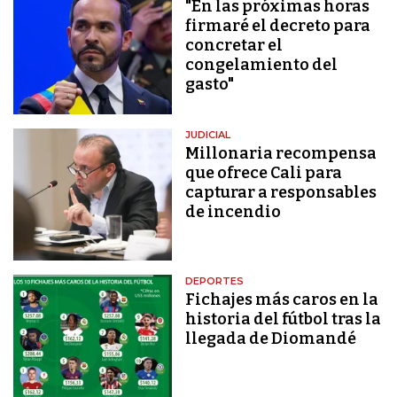
"En las próximas horas
firmaré el decreto para
concretar el
congelamiento del
gasto"
JUDICIAL
Millonaria recompensa
que ofrece Cali para
capturar a responsables
de incendio
DEPORTES
Fichajes más caros en la
historia del fútbol tras la
llegada de Diomandé