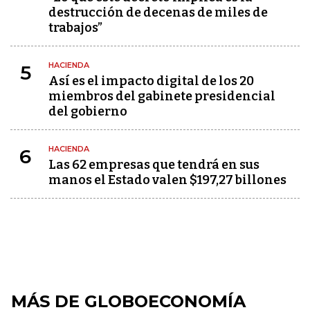
destrucción de decenas de miles de
trabajos”
HACIENDA
5
Así es el impacto digital de los 20
miembros del gabinete presidencial
del gobierno
HACIENDA
6
Las 62 empresas que tendrá en sus
manos el Estado valen $197,27 billones
MÁS DE GLOBOECONOMÍA