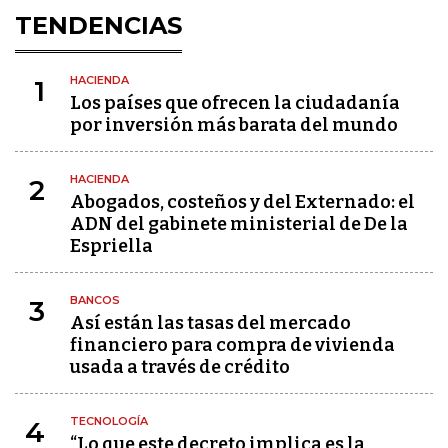
TENDENCIAS
HACIENDA
1
Los países que ofrecen la ciudadanía
por inversión más barata del mundo
HACIENDA
2
Abogados, costeños y del Externado: el
ADN del gabinete ministerial de De la
Espriella
BANCOS
3
Así están las tasas del mercado
financiero para compra de vivienda
usada a través de crédito
TECNOLOGÍA
4
“Lo que este decreto implica es la