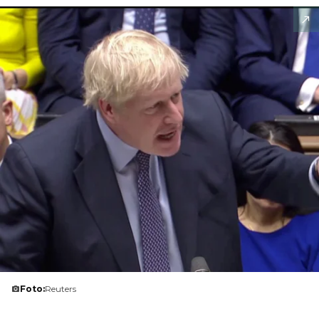
Foto:
Reuters