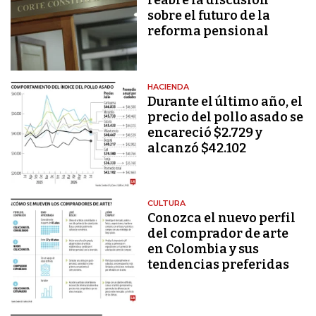
reabre la discusión
sobre el futuro de la
reforma pensional
HACIENDA
Durante el último año, el
precio del pollo asado se
encareció $2.729 y
alcanzó $42.102
CULTURA
Conozca el nuevo perfil
del comprador de arte
en Colombia y sus
tendencias preferidas