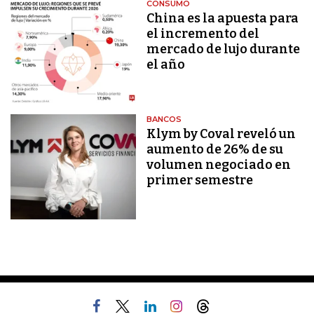
CONSUMO
China es la apuesta para
el incremento del
mercado de lujo durante
el año
BANCOS
Klym by Coval reveló un
aumento de 26% de su
volumen negociado en
primer semestre