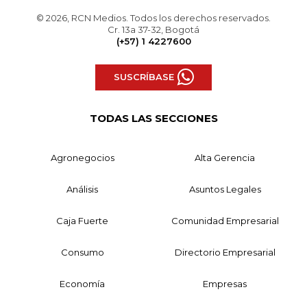
© 2026, RCN Medios. Todos los derechos reservados.
Cr. 13a 37-32, Bogotá
(+57) 1 4227600
SUSCRÍBASE
TODAS LAS SECCIONES
Agronegocios
Alta Gerencia
Análisis
Asuntos Legales
Caja Fuerte
Comunidad Empresarial
Consumo
Directorio Empresarial
Economía
Empresas