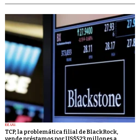
EE.UU.
TCP, la problemática filial de BlackRock,
vende préstamos por US$523 millones a