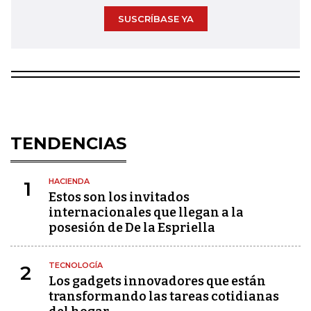
SUSCRÍBASE YA
TENDENCIAS
HACIENDA
1
Estos son los invitados
internacionales que llegan a la
posesión de De la Espriella
TECNOLOGÍA
2
Los gadgets innovadores que están
transformando las tareas cotidianas