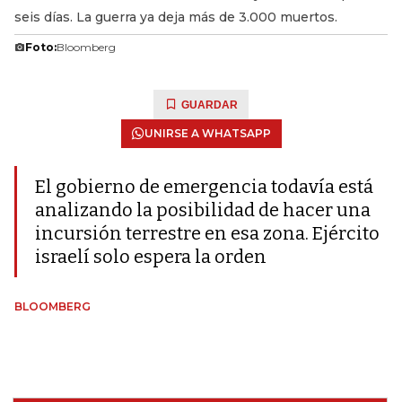
seis días. La guerra ya deja más de 3.000 muertos.
Foto:
Bloomberg
GUARDAR
UNIRSE A WHATSAPP
El gobierno de emergencia todavía está
analizando la posibilidad de hacer una
incursión terrestre en esa zona. Ejército
israelí solo espera la orden
BLOOMBERG