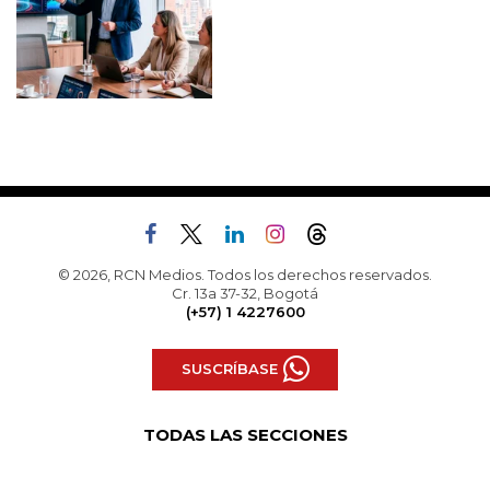
© 2026, RCN Medios. Todos los derechos reservados.
Cr. 13a 37-32, Bogotá
(+57) 1 4227600
SUSCRÍBASE
TODAS LAS SECCIONES