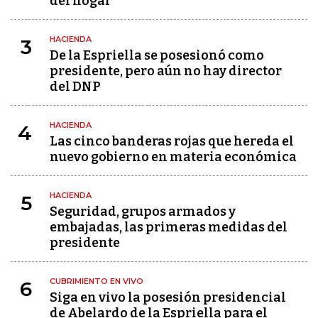
del hogar
HACIENDA
3
De la Espriella se posesionó como
presidente, pero aún no hay director
del DNP
HACIENDA
4
Las cinco banderas rojas que hereda el
nuevo gobierno en materia económica
HACIENDA
5
Seguridad, grupos armados y
embajadas, las primeras medidas del
presidente
CUBRIMIENTO EN VIVO
6
Siga en vivo la posesión presidencial
de Abelardo de la Espriella para el