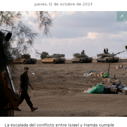
jueves, 12 de octubre de 2023
La escalada del conflicto entre Israel y Hamás cumple