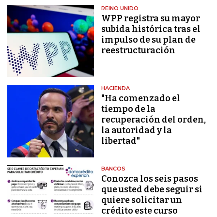
REINO UNIDO
WPP registra su mayor
subida histórica tras el
impulso de su plan de
reestructuración
HACIENDA
"Ha comenzado el
tiempo de la
recuperación del orden,
la autoridad y la
libertad"
BANCOS
Conozca los seis pasos
que usted debe seguir si
quiere solicitar un
crédito este curso