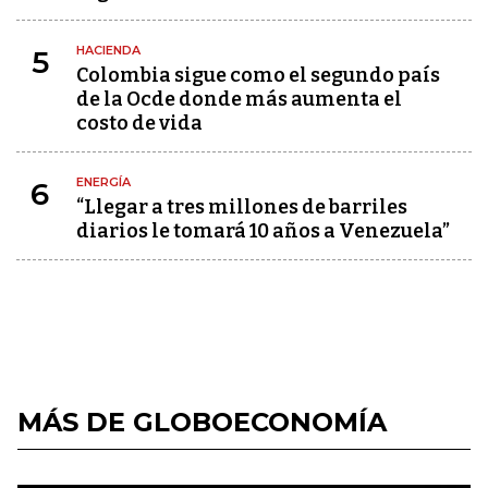
HACIENDA
5
Colombia sigue como el segundo país
de la Ocde donde más aumenta el
costo de vida
ENERGÍA
6
“Llegar a tres millones de barriles
diarios le tomará 10 años a Venezuela”
MÁS DE GLOBOECONOMÍA