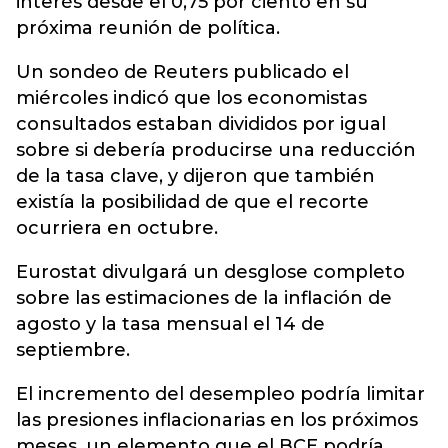
interés desde el 0,75 por ciento en su
próxima reunión de política.
Un sondeo de Reuters publicado el
miércoles indicó que los economistas
consultados estaban divididos por igual
sobre si debería producirse una reducción
de la tasa clave, y dijeron que también
existía la posibilidad de que el recorte
ocurriera en octubre.
Eurostat divulgará un desglose completo
sobre las estimaciones de la inflación de
agosto y la tasa mensual el 14 de
septiembre.
El incremento del desempleo podría limitar
las presiones inflacionarias en los próximos
meses, un elemento que el BCE podría