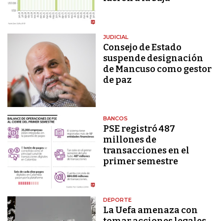
JUDICIAL
Consejo de Estado
suspende designación
de Mancuso como gestor
de paz
BANCOS
PSE registró 487
millones de
transacciones en el
primer semestre
DEPORTE
La Uefa amenaza con