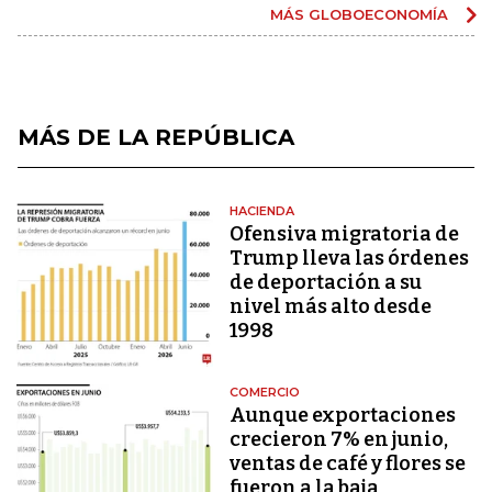
MÁS GLOBOECONOMÍA
MÁS DE LA REPÚBLICA
HACIENDA
Ofensiva migratoria de
Trump lleva las órdenes
de deportación a su
nivel más alto desde
1998
COMERCIO
Aunque exportaciones
crecieron 7% en junio,
ventas de café y flores se
fueron a la baja