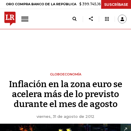
$ 399.745,16
+$ 2.295,71
+0,58%
 COMPRA BANCO DE LA REPÚBLICA
SUSCRÍBASE
GLOBOECONOMÍA
Inflación en la zona euro se
acelera más de lo previsto
durante el mes de agosto
viernes, 31 de agosto de 2012