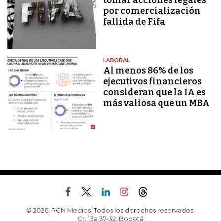
tomar acciones legales
por comercialización
fallida de Fifa
LABORAL
Al menos 86% de los
ejecutivos financieros
consideran que la IA es
más valiosa que un MBA
© 2026, RCN Medios. Todos los derechos reservados.
Cr. 13a 37-32, Bogotá