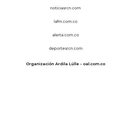
noticiasrcn.com
lafm.com.co
alerta.com.co
deportesrcn.com
Organización Ardila Lülle - oal.com.co