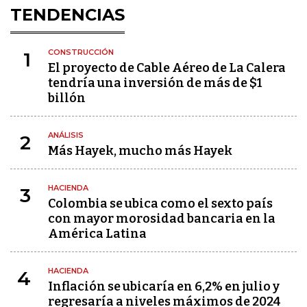
TENDENCIAS
CONSTRUCCIÓN
1
El proyecto de Cable Aéreo de La Calera
tendría una inversión de más de $1
billón
ANÁLISIS
2
Más Hayek, mucho más Hayek
HACIENDA
3
Colombia se ubica como el sexto país
con mayor morosidad bancaria en la
América Latina
HACIENDA
4
Inflación se ubicaría en 6,2% en julio y
regresaría a niveles máximos de 2024