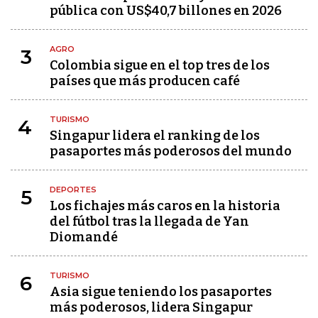
pública con US$40,7 billones en 2026
AGRO
3
Colombia sigue en el top tres de los
países que más producen café
TURISMO
4
Singapur lidera el ranking de los
pasaportes más poderosos del mundo
DEPORTES
5
Los fichajes más caros en la historia
del fútbol tras la llegada de Yan
Diomandé
TURISMO
6
Asia sigue teniendo los pasaportes
más poderosos, lidera Singapur