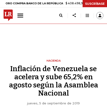
$ 408.498,97
+$ 8.753,81
+2,19%
 COMPRA BANCO DE LA REPÚBLICA
SUSCRÍBASE
HACIENDA
Inflación de Venezuela se
acelera y sube 65,2% en
agosto según la Asamblea
Nacional
jueves, 5 de septiembre de 2019