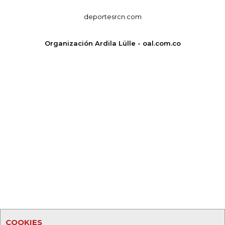
deportesrcn.com
Organización Ardila Lülle - oal.com.co
COOKIES