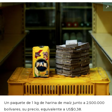
Un paquete de 1 kg de harina de maíz junto a 2.500.000
bolívares, su precio, equivalente a US$0,38.