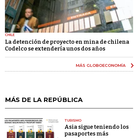
CHILE
La detención de proyecto en mina de chilena
Codelco se extendería unos dos años
MÁS GLOBOECONOMÍA
MÁS DE LA REPÚBLICA
TURISMO
Asia sigue teniendo los
pasaportes más