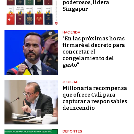
poderosos, lidera
Singapur
HACIENDA
"En las próximas horas
firmaré el decreto para
concretar el
congelamiento del
gasto"
JUDICIAL
Millonaria recompensa
que ofrece Cali para
capturar a responsables
de incendio
DEPORTES