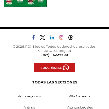
© 2026, RCN Medios. Todos los derechos reservados.
Cr. 13a 37-32, Bogotá
(+57) 1 4227600
SUSCRÍBASE
TODAS LAS SECCIONES
Agronegocios
Alta Gerencia
Análisis
Asuntos Legales