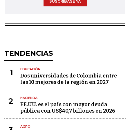
SUSCRÍBASE YA
TENDENCIAS
EDUCACIÓN
1
Dos universidades de Colombia entre
las 10 mejores de la región en 2027
HACIENDA
2
EE.UU. es el país con mayor deuda
pública con US$40,7 billones en 2026
AGRO
3