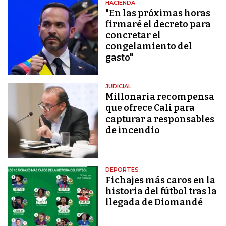
HACIENDA
"En las próximas horas
firmaré el decreto para
concretar el
congelamiento del
gasto"
JUDICIAL
Millonaria recompensa
que ofrece Cali para
capturar a responsables
de incendio
DEPORTES
Fichajes más caros en la
historia del fútbol tras la
llegada de Diomandé