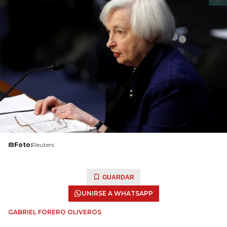
Foto:
Reuters
GUARDAR
UNIRSE A WHATSAPP
GABRIEL FORERO OLIVEROS