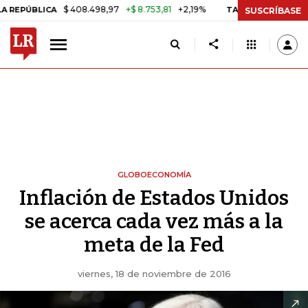
$ 408.498,97
+$ 8.753,81
+2,19%
BLICA
TASA DE USURA CRÉDITO
SUSCRÍBASE
GLOBOECONOMÍA
Inflación de Estados Unidos
se acerca cada vez más a la
meta de la Fed
viernes, 18 de noviembre de 2016