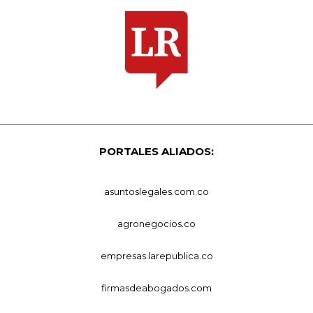
PORTALES ALIADOS:
asuntoslegales.com.co
agronegocios.co
empresas.larepublica.co
firmasdeabogados.com