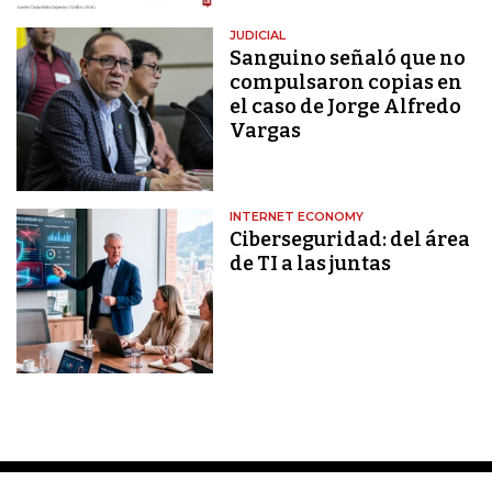
JUDICIAL
Sanguino señaló que no
compulsaron copias en
el caso de Jorge Alfredo
Vargas
INTERNET ECONOMY
Ciberseguridad: del área
de TI a las juntas