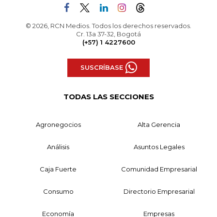
© 2026, RCN Medios. Todos los derechos reservados.
Cr. 13a 37-32, Bogotá
(+57) 1 4227600
SUSCRÍBASE
TODAS LAS SECCIONES
Agronegocios
Alta Gerencia
Análisis
Asuntos Legales
Caja Fuerte
Comunidad Empresarial
Consumo
Directorio Empresarial
Economía
Empresas