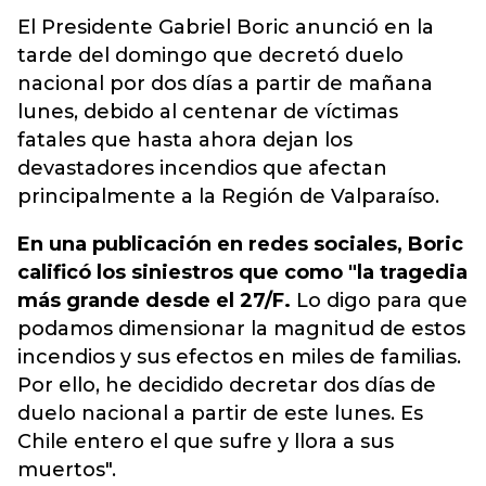
El Presidente Gabriel Boric anunció en la
tarde del domingo que decretó duelo
nacional por dos días a partir de mañana
lunes, debido al centenar de víctimas
fatales que hasta ahora dejan los
devastadores incendios que afectan
principalmente a la Región de Valparaíso.
En una publicación en redes sociales, Boric
calificó los siniestros que como "la tragedia
más grande desde el 27/F.
Lo digo para que
podamos dimensionar la magnitud de estos
incendios y sus efectos en miles de familias.
Por ello, he decidido decretar dos días de
duelo nacional a partir de este lunes. Es
Chile entero el que sufre y llora a sus
muertos".