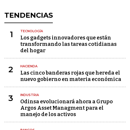
TENDENCIAS
TECNOLOGÍA
1
Los gadgets innovadores que están
transformando las tareas cotidianas
del hogar
HACIENDA
2
Las cinco banderas rojas que hereda el
nuevo gobierno en materia económica
INDUSTRIA
3
Odinsa evolucionará ahora a Grupo
Argos Asset Managment para el
manejo de los activos