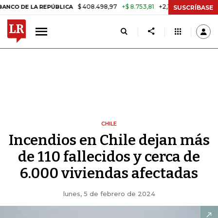
$ 408.498,97
+$ 8.753,81
+2,19%
 LA REPÚBLICA
TASA DE USURA 
SUSCRÍBASE
CHILE
Incendios en Chile dejan más
de 110 fallecidos y cerca de
6.000 viviendas afectadas
lunes, 5 de febrero de 2024