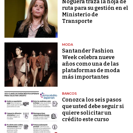
Noguera traza la hoja de
ruta para su gestión en el
Ministerio de
Transporte
MODA
Santander Fashion
Week celebra nueve
años como una de las
plataformas de moda
más importantes
BANCOS
Conozca los seis pasos
que usted debe seguir si
quiere solicitar un
crédito este curso