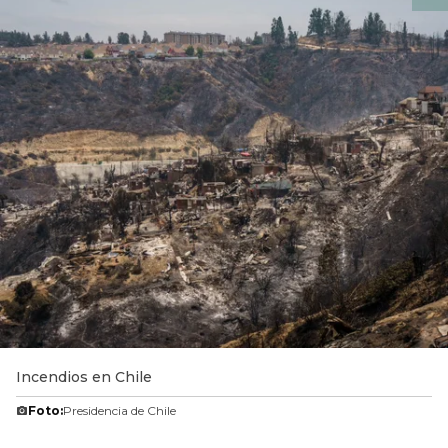
Incendios en Chile
Foto:
Presidencia de Chile