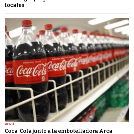
locales
PERÚ
Coca-Cola junto a la embotelladora Arca