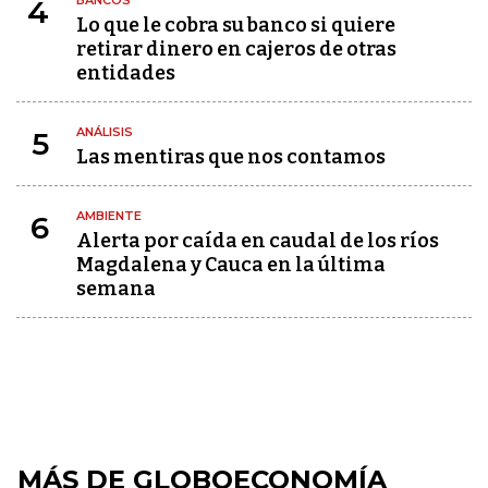
BANCOS
4
Lo que le cobra su banco si quiere
retirar dinero en cajeros de otras
entidades
ANÁLISIS
5
Las mentiras que nos contamos
AMBIENTE
6
Alerta por caída en caudal de los ríos
Magdalena y Cauca en la última
semana
MÁS DE GLOBOECONOMÍA