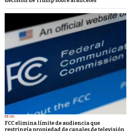
decisión de Trump sobre aranceles
EE.UU.
FCC elimina límite de audiencia que
restringía propiedad de canales de televisión