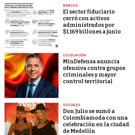
BANCOS
El sector fiduciario
cerró con activos
administrados por
$1.169 billones a junio
LEGISLACIÓN
MinDefensa anuncia
ofensiva contra grupos
criminales y mayor
control territorial
SOCIALES
Don Julio se sumó a
Colombiamoda con una
celebración en la ciudad
de Medellín