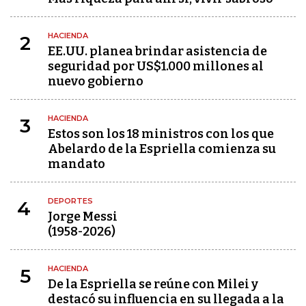
HACIENDA
2
EE.UU. planea brindar asistencia de
seguridad por US$1.000 millones al
nuevo gobierno
HACIENDA
3
Estos son los 18 ministros con los que
Abelardo de la Espriella comienza su
mandato
DEPORTES
4
Jorge Messi
(1958-2026)
HACIENDA
5
De la Espriella se reúne con Milei y
destacó su influencia en su llegada a la