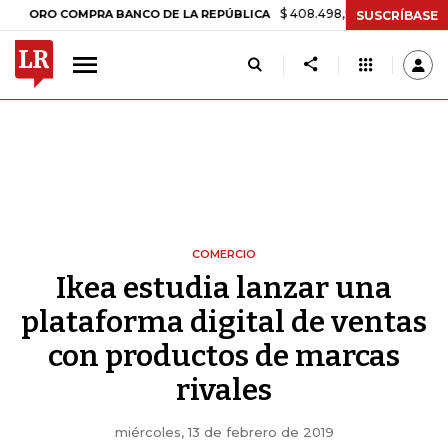
$ 408.498,97
+$ 8.753,81
+2,19%
 COMPRA BANCO DE LA REPÚBLICA
SUSCRÍBASE
COMERCIO
Ikea estudia lanzar una
plataforma digital de ventas
con productos de marcas
rivales
miércoles, 13 de febrero de 2019