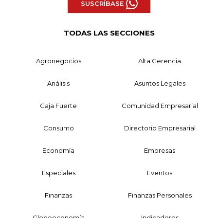
SUSCRÍBASE
TODAS LAS SECCIONES
Agronegocios
Alta Gerencia
Análisis
Asuntos Legales
Caja Fuerte
Comunidad Empresarial
Consumo
Directorio Empresarial
Economía
Empresas
Especiales
Eventos
Finanzas
Finanzas Personales
Globoeconomía
Indicadores