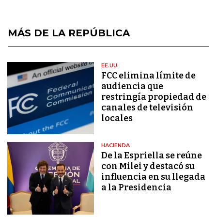
MÁS DE LA REPÚBLICA
EE.UU.
FCC elimina límite de
audiencia que
restringía propiedad de
canales de televisión
locales
HACIENDA
De la Espriella se reúne
con Milei y destacó su
influencia en su llegada
a la Presidencia