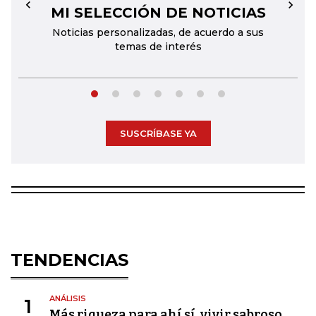
MI SELECCIÓN DE NOTICIAS
←
→
Noticias personalizadas, de acuerdo a sus
temas de interés
SUSCRÍBASE YA
TENDENCIAS
ANÁLISIS
1
Más riqueza para ahí sí, vivir sabroso