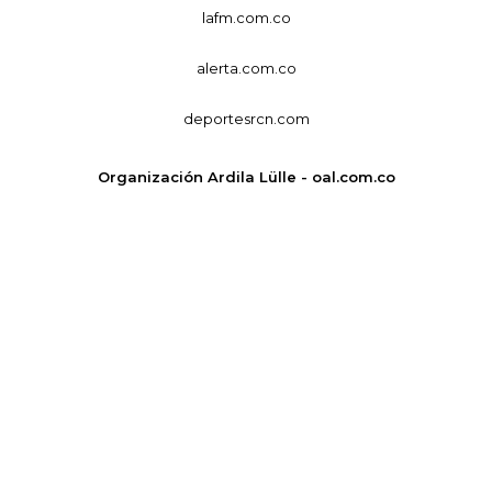
lafm.com.co
alerta.com.co
deportesrcn.com
Organización Ardila Lülle - oal.com.co