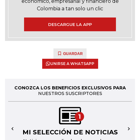
económico, empresarial y financiero de
Colombia a tan solo un clic
DESCARGUE LA APP
GUARDAR
UNIRSE A WHATSAPP
CONOZCA LOS BENEFICIOS EXCLUSIVOS PARA
NUESTROS SUSCRIPTORES
1
MI SELECCIÓN DE NOTICIAS
←
→