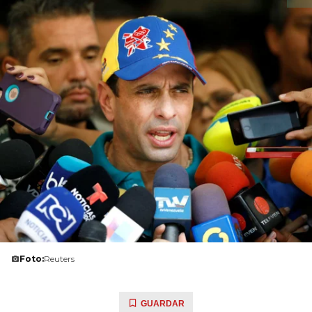
Foto:
Reuters
GUARDAR