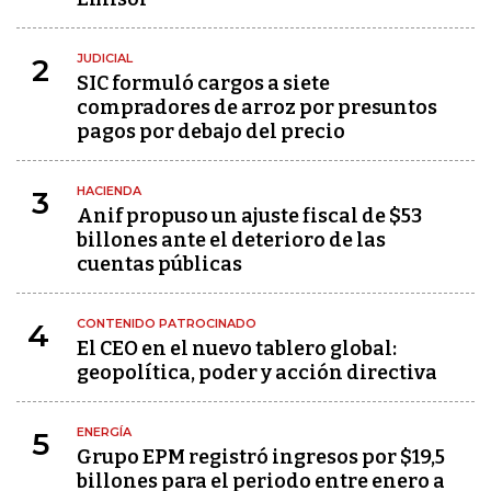
JUDICIAL
2
SIC formuló cargos a siete
compradores de arroz por presuntos
pagos por debajo del precio
HACIENDA
3
Anif propuso un ajuste fiscal de $53
billones ante el deterioro de las
cuentas públicas
CONTENIDO PATROCINADO
4
El CEO en el nuevo tablero global:
geopolítica, poder y acción directiva
ENERGÍA
5
Grupo EPM registró ingresos por $19,5
billones para el periodo entre enero a