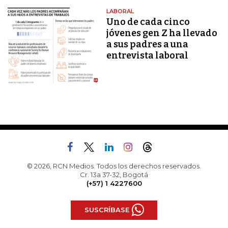
LABORAL
Uno de cada cinco
jóvenes gen Z ha llevado
a sus padres a una
entrevista laboral
© 2026, RCN Medios. Todos los derechos reservados.
Cr. 13a 37-32, Bogotá
(+57) 1 4227600
SUSCRÍBASE