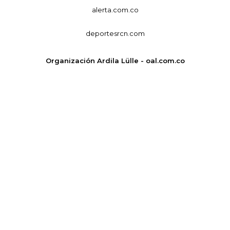
alerta.com.co
deportesrcn.com
Organización Ardila Lülle - oal.com.co