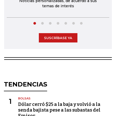
Noticias personalizadas, de acuerdo a sus
temas de interés
SUSCRÍBASE YA
TENDENCIAS
BOLSAS
1
Dólar cerró $25 a la baja y volvió a la
senda bajista pese a las subastas del
Emisor