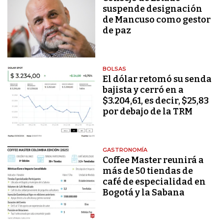
suspende designación
de Mancuso como gestor
de paz
BOLSAS
El dólar retomó su senda
bajista y cerró en a
$3.204,61, es decir, $25,83
por debajo de la TRM
GASTRONOMÍA
Coffee Master reunirá a
más de 50 tiendas de
café de especialidad en
Bogotá y la Sabana