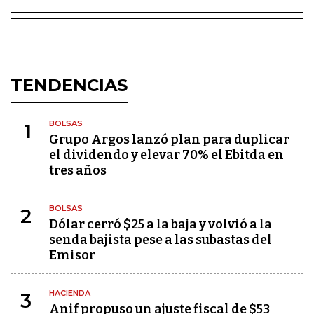
TENDENCIAS
BOLSAS
1
Grupo Argos lanzó plan para duplicar
el dividendo y elevar 70% el Ebitda en
tres años
BOLSAS
2
Dólar cerró $25 a la baja y volvió a la
senda bajista pese a las subastas del
Emisor
HACIENDA
3
Anif propuso un ajuste fiscal de $53