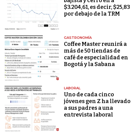
bajista y cerró en a
$3.204,61, es decir, $25,83
por debajo de la TRM
GASTRONOMÍA
Coffee Master reunirá a
más de 50 tiendas de
café de especialidad en
Bogotá y la Sabana
LABORAL
Uno de cada cinco
jóvenes gen Z ha llevado
a sus padres a una
entrevista laboral