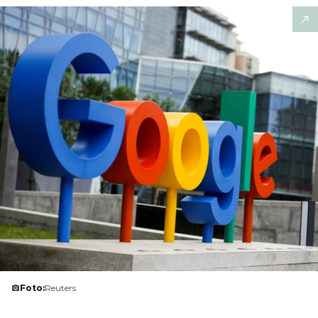
Foto:
Reuters