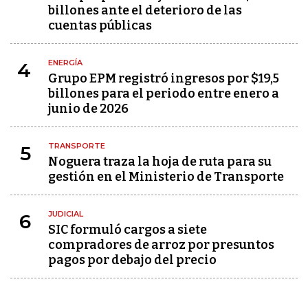
billones ante el deterioro de las
cuentas públicas
ENERGÍA
4
Grupo EPM registró ingresos por $19,5
billones para el periodo entre enero a
junio de 2026
TRANSPORTE
5
Noguera traza la hoja de ruta para su
gestión en el Ministerio de Transporte
JUDICIAL
6
SIC formuló cargos a siete
compradores de arroz por presuntos
pagos por debajo del precio