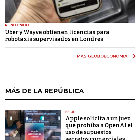
REINO UNIDO
Uber y Wayve obtienen licencias para
robotaxis supervisados ​​en Londres
MÁS GLOBOECONOMÍA
MÁS DE LA REPÚBLICA
EE.UU.
Apple solicita a un juez
que prohíba a OpenAI el
uso de supuestos
secretos comerciales