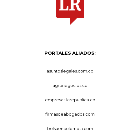
PORTALES ALIADOS:
asuntoslegales.com.co
agronegocios.co
empresas.larepublica.co
firmasdeabogados.com
bolsaencolombia.com