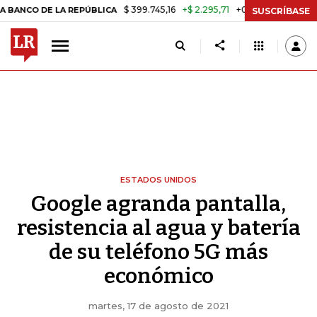
$ 399.745,16
+$ 2.295,71
+0,58%
 DE LA REPÚBLICA
TASA DE USU
SUSCRÍBASE
ESTADOS UNIDOS
Google agranda pantalla,
resistencia al agua y batería
de su teléfono 5G más
económico
martes, 17 de agosto de 2021