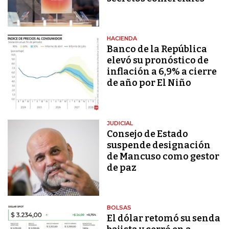
HACIENDA
Banco de la República
elevó su pronóstico de
inflación a 6,9% a cierre
de año por El Niño
JUDICIAL
Consejo de Estado
suspende designación
de Mancuso como gestor
de paz
BOLSAS
El dólar retomó su senda