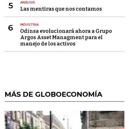
ANÁLISIS
5
Las mentiras que nos contamos
INDUSTRIA
6
Odinsa evolucionará ahora a Grupo
Argos Asset Managment para el
manejo de los activos
MÁS DE GLOBOECONOMÍA