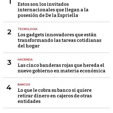
1
Estos son los invitados
internacionales que llegan a la
posesión de De la Espriella
TECNOLOGÍA
2
Los gadgets innovadores que están
transformando las tareas cotidianas
del hogar
HACIENDA
3
Las cinco banderas rojas que hereda el
nuevo gobierno en materia económica
BANCOS
4
Lo que le cobra su banco si quiere
retirar dinero en cajeros de otras
entidades