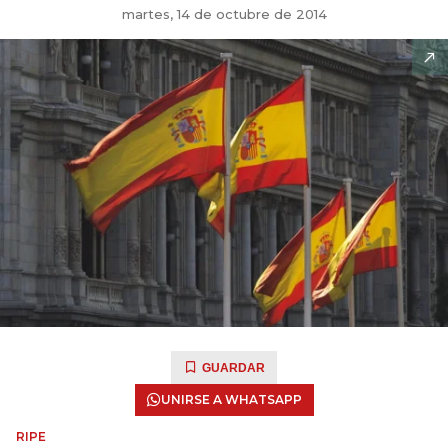
martes, 14 de octubre de 2014
GUARDAR
UNIRSE A WHATSAPP
RIPE