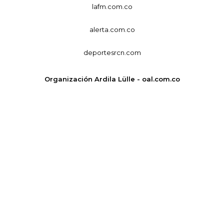
lafm.com.co
alerta.com.co
deportesrcn.com
Organización Ardila Lülle - oal.com.co