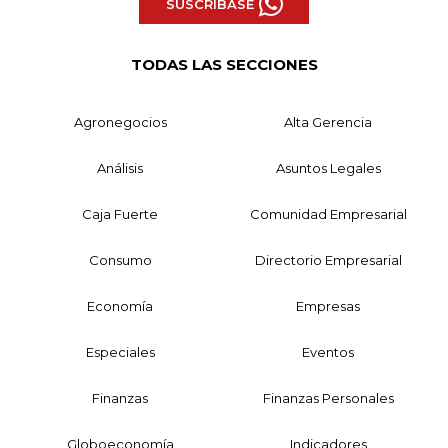
SUSCRÍBASE
TODAS LAS SECCIONES
Agronegocios
Alta Gerencia
Análisis
Asuntos Legales
Caja Fuerte
Comunidad Empresarial
Consumo
Directorio Empresarial
Economía
Empresas
Especiales
Eventos
Finanzas
Finanzas Personales
Globoeconomía
Indicadores