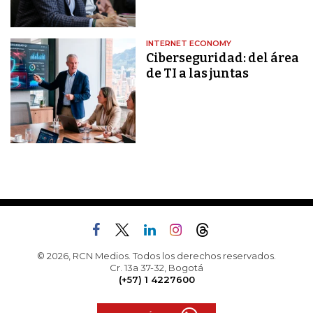
INTERNET ECONOMY
Ciberseguridad: del área
de TI a las juntas
© 2026, RCN Medios. Todos los derechos reservados.
Cr. 13a 37-32, Bogotá
(+57) 1 4227600