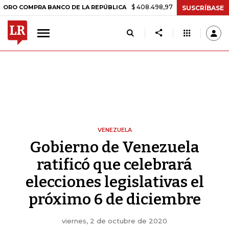
$ 408.498,97
+$ 8.753,81
+2,19%
OMPRA BANCO DE LA REPÚBLICA
SUSCRÍBASE
VENEZUELA
Gobierno de Venezuela
ratificó que celebrará
elecciones legislativas el
próximo 6 de diciembre
viernes, 2 de octubre de 2020