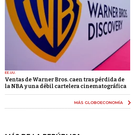
EE.UU.
Ventas de Warner Bros. caen tras pérdida de
la NBA y una débil cartelera cinematográfica
MÁS GLOBOECONOMÍA