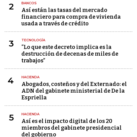
BANCOS
2
Así están las tasas del mercado
financiero para compra de vivienda
usada a través de crédito
TECNOLOGÍA
3
“Lo que este decreto implica es la
destrucción de decenas de miles de
trabajos”
HACIENDA
4
Abogados, costeños y del Externado: el
ADN del gabinete ministerial de De la
Espriella
HACIENDA
5
Así es el impacto digital de los 20
miembros del gabinete presidencial
del gobierno