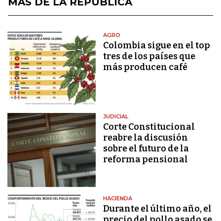
MÁS DE LA REPÚBLICA
AGRO
Colombia sigue en el top
tres de los países que
más producen café
JUDICIAL
Corte Constitucional
reabre la discusión
sobre el futuro de la
reforma pensional
HACIENDA
Durante el último año, el
precio del pollo asado se