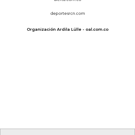
deportesrcn.com
Organización Ardila Lülle - oal.com.co