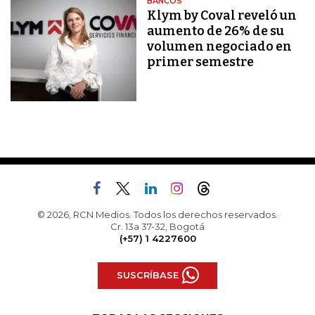
BANCOS
Klym by Coval reveló un
aumento de 26% de su
volumen negociado en
primer semestre
© 2026, RCN Medios. Todos los derechos reservados.
Cr. 13a 37-32, Bogotá
(+57) 1 4227600
SUSCRÍBASE