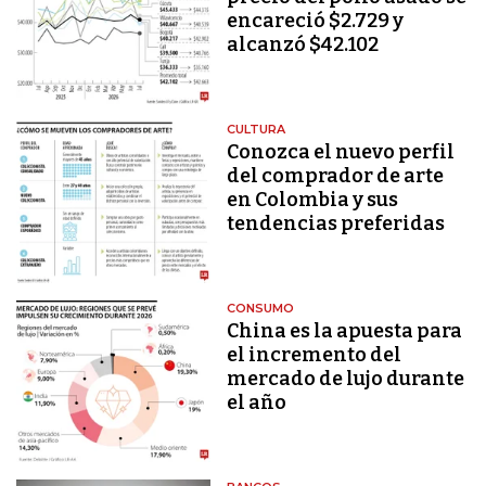
encareció $2.729 y
alcanzó $42.102
CULTURA
Conozca el nuevo perfil
del comprador de arte
en Colombia y sus
tendencias preferidas
CONSUMO
China es la apuesta para
el incremento del
mercado de lujo durante
el año