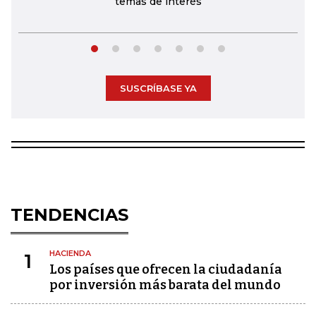
temas de interés
SUSCRÍBASE YA
TENDENCIAS
HACIENDA
1
Los países que ofrecen la ciudadanía
por inversión más barata del mundo