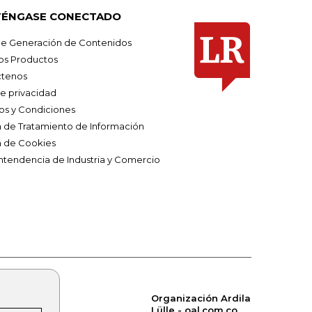
ÉNGASE CONECTADO
e Generación de Contenidos
os Productos
tenos
de privacidad
os y Condiciones
ca de Tratamiento de Información
a de Cookies
ntendencia de Industria y Comercio
Organización Ardila
Lülle - oal.com.co