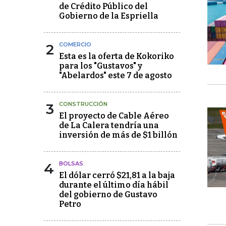
de Crédito Público del
Gobierno de la Espriella
2
COMERCIO
Esta es la oferta de Kokoriko
para los "Gustavos" y
"Abelardos" este 7 de agosto
3
CONSTRUCCIÓN
El proyecto de Cable Aéreo
de La Calera tendría una
inversión de más de $1 billón
4
BOLSAS
El dólar cerró $21,81 a la baja
durante el último día hábil
del gobierno de Gustavo
Petro