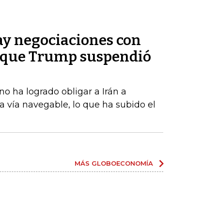
ay negociaciones con
e que Trump suspendió
o ha logrado obligar a Irán a
la vía navegable, lo que ha subido el
MÁS GLOBOECONOMÍA