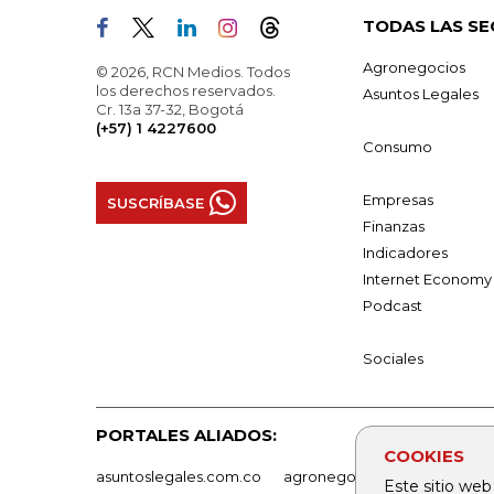
TODAS LAS SE
Agronegocios
© 2026, RCN Medios. Todos
los derechos reservados.
Asuntos Legales
Cr. 13a 37-32, Bogotá
(+57) 1 4227600
Consumo
Empresas
SUSCRÍBASE
Finanzas
Indicadores
Internet Economy
Podcast
Sociales
PORTALES ALIADOS:
COOKIES
asuntoslegales.com.co
agronegocios.co
empresas
Este sitio web