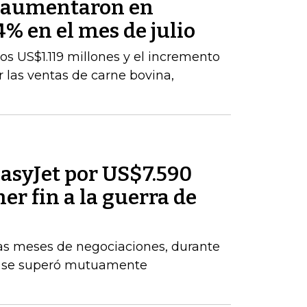
s aumentaron en
% en el mes de julio
los US$1.119 millones y el incremento
 las ventas de carne bovina,
asyJet por US$7.590
er fin a la guerra de
ras meses de negociaciones, durante
e se superó mutuamente