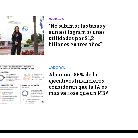
BANCOS
"No subimos las tasas y
aún así logramos unas
utilidades por $1,2
billones en tres años"
LABORAL
Al menos 86% de los
ejecutivos financieros
consideran que la IA es
más valiosa que un MBA