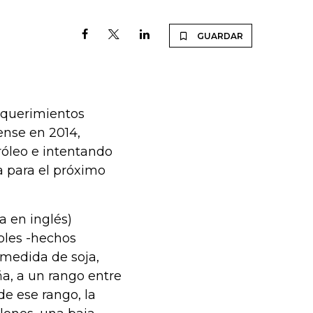
GUARDAR
equerimientos
ense en 2014,
tróleo e intentando
a para el próximo
a en inglés)
bles -hechos
medida de soja,
a, a un rango entre
de ese rango, la