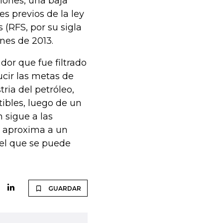
lones, una baja
es previos de la ley
(RFS, por su sigla
ones de 2013.
dor que fue filtrado
ucir las metas de
ria del petróleo,
ibles, luego de un
 sigue a las
e aproxima a un
del que se puede
GUARDAR