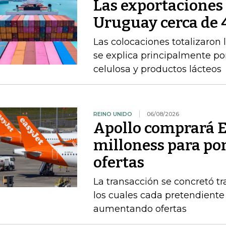
Las exportacione
Uruguay cerca de 4
Las colocaciones totalizaron 
se explica principalmente por
celulosa y productos lácteos
REINO UNIDO
06/08/2026
Apollo comprará E
milloness para pon
ofertas
La transacción se concretó t
los cuales cada pretendient
aumentando ofertas