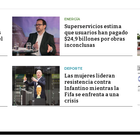
ENERGÍA
Superservicios estima
s
que usuarios han pagado
el
$24,9 billones por obras
inconclusas
DEPORTE
Las mujeres lideran
resistencia contra
Infantino mientras la
Fifa se enfrenta a una
crisis