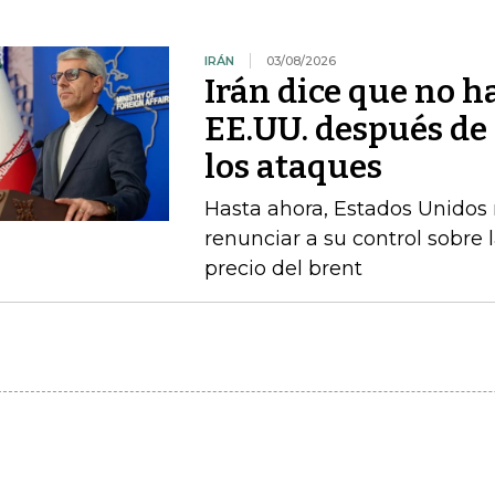
IRÁN
03/08/2026
Irán dice que no h
EE.UU. después d
los ataques
Hasta ahora, Estados Unidos n
renunciar a su control sobre 
precio del brent