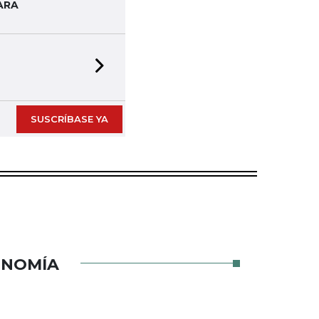
ARA
Next slide
SUSCRÍBASE YA
ONOMÍA