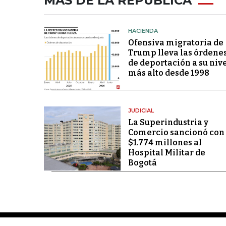
MÁS DE LA REPÚBLICA
HACIENDA
Ofensiva migratoria de
Trump lleva las órdene
de deportación a su niv
más alto desde 1998
JUDICIAL
La Superindustria y
Comercio sancionó con
$1.774 millones al
Hospital Militar de
Bogotá