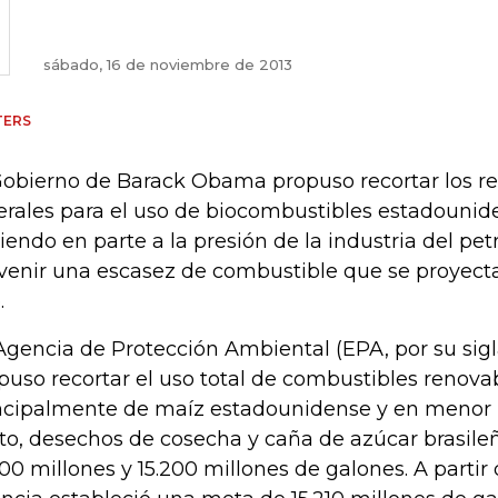
sábado, 16 de noviembre de 2013
TERS
Gobierno de Barack Obama propuso recortar los r
erales para el uso de biocombustibles estadounid
iendo en parte a la presión de la industria del pe
venir una escasez de combustible que se proyect
.
Agencia de Protección Ambiental (EPA, por su sigl
puso recortar el uso total de combustibles renova
ncipalmente de maíz estadounidense y en menor 
to, desechos de cosecha y caña de azúcar brasileñ
000 millones y 15.200 millones de galones. A partir 