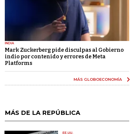
INDIA
Mark Zuckerberg pide disculpas al Gobierno
indio por contenido y errores de Meta
Platforms
MÁS GLOBOECONOMÍA
MÁS DE LA REPÚBLICA
EE.UU.