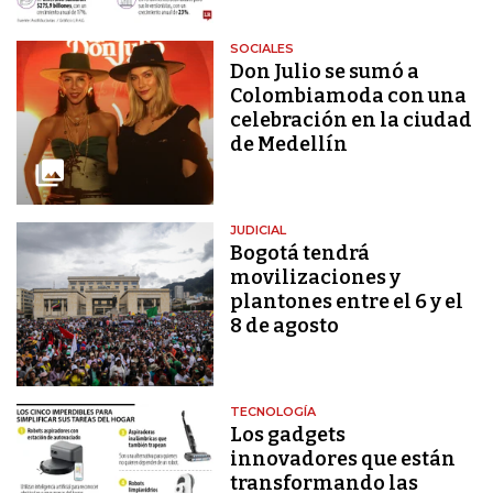
SOCIALES
Don Julio se sumó a
Colombiamoda con una
celebración en la ciudad
de Medellín
JUDICIAL
Bogotá tendrá
movilizaciones y
plantones entre el 6 y el
8 de agosto
TECNOLOGÍA
Los gadgets
innovadores que están
transformando las