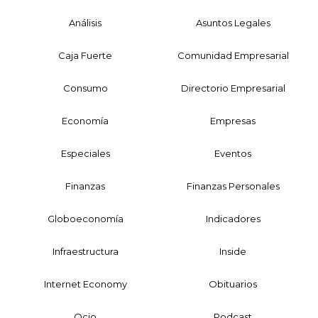
Análisis
Asuntos Legales
Caja Fuerte
Comunidad Empresarial
Consumo
Directorio Empresarial
Economía
Empresas
Especiales
Eventos
Finanzas
Finanzas Personales
Globoeconomía
Indicadores
Infraestructura
Inside
Internet Economy
Obituarios
Ocio
Podcast