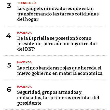
TECNOLOGÍA
3
Los gadgets innovadores que están
transformando las tareas cotidianas
del hogar
HACIENDA
4
De la Espriella se posesionó como
presidente, pero aún no hay director
del DNP
HACIENDA
5
Las cinco banderas rojas que hereda el
nuevo gobierno en materia económica
HACIENDA
6
Seguridad, grupos armados y
embajadas, las primeras medidas del
presidente