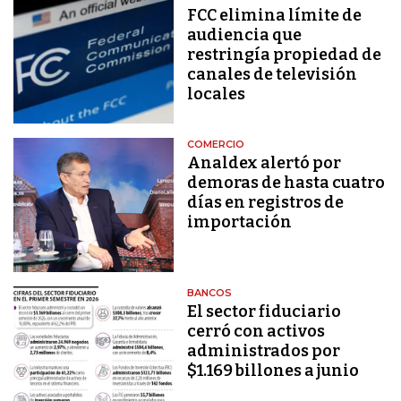
FCC elimina límite de
audiencia que
restringía propiedad de
canales de televisión
locales
COMERCIO
Analdex alertó por
demoras de hasta cuatro
días en registros de
importación
BANCOS
El sector fiduciario
cerró con activos
administrados por
$1.169 billones a junio