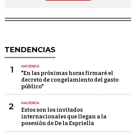
TENDENCIAS
HACIENDA
1
"En las próximas horas firmaré el
decreto de congelamiento del gasto
público"
HACIENDA
2
Estos son los invitados
internacionales que llegan a la
posesión de De la Espriella