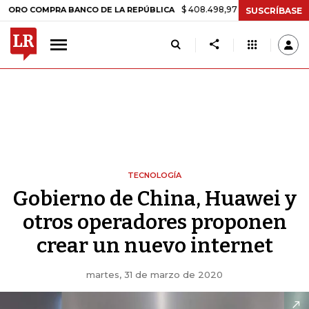
$ 408.498,97
+$ 8.753,81
+2,19%
OMPRA BANCO DE LA REPÚBLICA
SUSCRÍBASE
TECNOLOGÍA
Gobierno de China, Huawei y
otros operadores proponen
crear un nuevo internet
martes, 31 de marzo de 2020