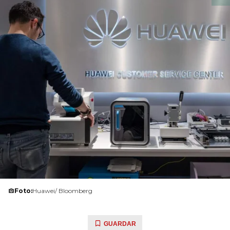
Foto:
Huawei/ Bloomberg
GUARDAR