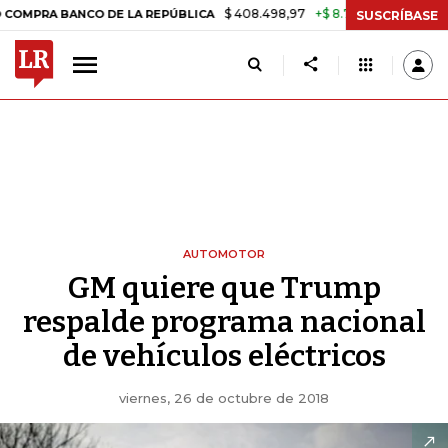
$ 408.498,97
+$ 8.753,81
+2,19%
A BANCO DE LA REPÚBLICA
TASA
SUSCRÍBASE
AUTOMOTOR
GM quiere que Trump
respalde programa nacional
de vehículos eléctricos
viernes, 26 de octubre de 2018