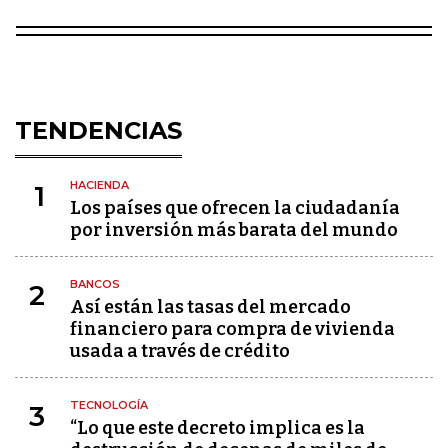
TENDENCIAS
HACIENDA
1
Los países que ofrecen la ciudadanía
por inversión más barata del mundo
BANCOS
2
Así están las tasas del mercado
financiero para compra de vivienda
usada a través de crédito
TECNOLOGÍA
3
“Lo que este decreto implica es la