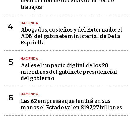
destrucción de decenas de miles de
trabajos”
HACIENDA
4
Abogados, costeños y del Externado: el
ADN del gabinete ministerial de De la
Espriella
HACIENDA
5
Así es el impacto digital de los 20
miembros del gabinete presidencial
del gobierno
HACIENDA
6
Las 62 empresas que tendrá en sus
manos el Estado valen $197,27 billones