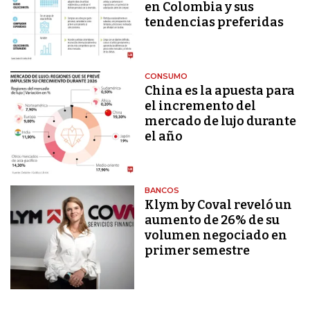
en Colombia y sus
tendencias preferidas
CONSUMO
China es la apuesta para
el incremento del
mercado de lujo durante
el año
BANCOS
Klym by Coval reveló un
aumento de 26% de su
volumen negociado en
primer semestre