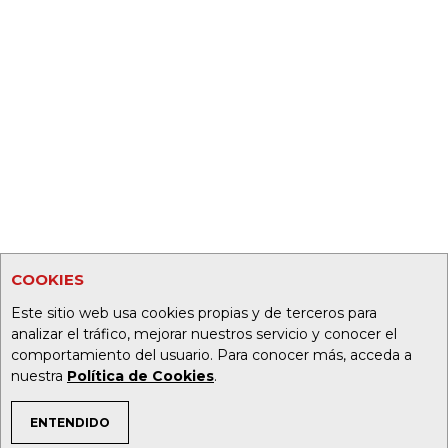
COOKIES
Este sitio web usa cookies propias y de terceros para
analizar el tráfico, mejorar nuestros servicio y conocer el
comportamiento del usuario. Para conocer más, acceda a
nuestra
Política de Cookies
.
ENTENDIDO
TEMAS DE INTERÉS