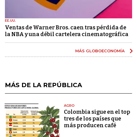
EE.UU.
Ventas de Warner Bros. caen tras pérdida de
la NBA y una débil cartelera cinematográfica
MÁS GLOBOECONOMÍA
MÁS DE LA REPÚBLICA
AGRO
Colombia sigue en el top
tres de los países que
más producen café