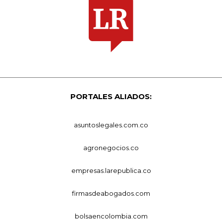
PORTALES ALIADOS:
asuntoslegales.com.co
agronegocios.co
empresas.larepublica.co
firmasdeabogados.com
bolsaencolombia.com