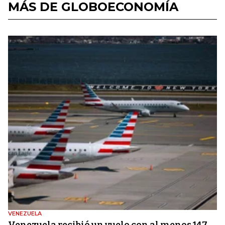
MÁS DE GLOBOECONOMÍA
VENEZUELA
Venezuela recibió un vuelo con al menos 147