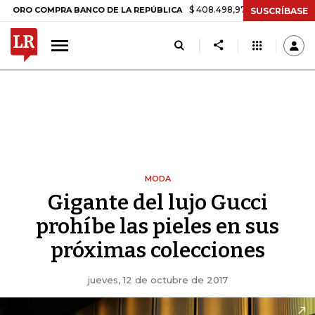
$ 408.498,97
+$ 8.753,81
+2,19%
 COMPRA BANCO DE LA REPÚBLICA
SUSCRÍBASE
MODA
Gigante del lujo Gucci
prohíbe las pieles en sus
próximas colecciones
jueves, 12 de octubre de 2017