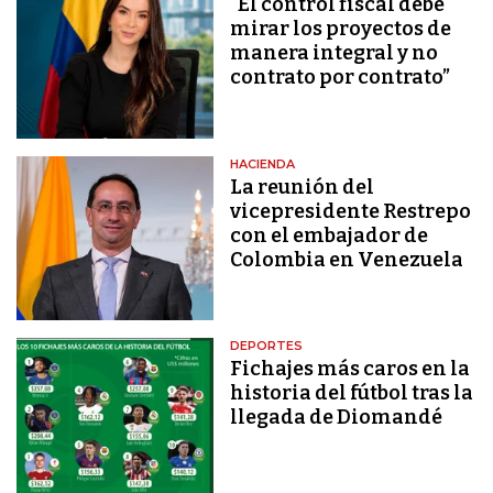
“El control fiscal debe
mirar los proyectos de
manera integral y no
contrato por contrato”
HACIENDA
La reunión del
vicepresidente Restrepo
con el embajador de
Colombia en Venezuela
DEPORTES
Fichajes más caros en la
historia del fútbol tras la
llegada de Diomandé